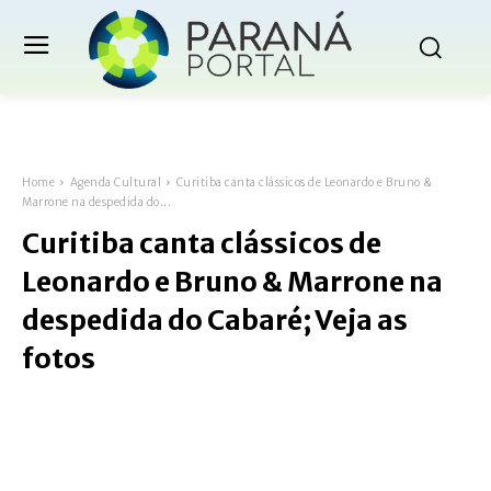
Home
Agenda Cultural
Curitiba canta clássicos de Leonardo e Bruno &
Marrone na despedida do...
Curitiba canta clássicos de
Leonardo e Bruno & Marrone na
despedida do Cabaré; Veja as
fotos