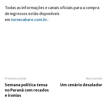
Todas as informações e canais oficiais para a compra
de ingressos estão disponíveis
em
turnecabare.com.br
.
Previous article
Next article
Semana política tensa
Um cenário desolador
no Paraná com recados
e ironias