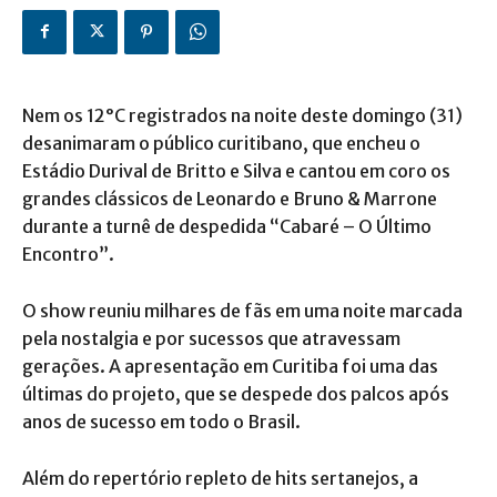
Nem os 12°C registrados na noite deste domingo (31)
desanimaram o público curitibano, que encheu o
Estádio Durival de Britto e Silva e cantou em coro os
grandes clássicos de Leonardo e Bruno & Marrone
durante a turnê de despedida “Cabaré – O Último
Encontro”.
O show reuniu milhares de fãs em uma noite marcada
pela nostalgia e por sucessos que atravessam
gerações. A apresentação em Curitiba foi uma das
últimas do projeto, que se despede dos palcos após
anos de sucesso em todo o Brasil.
Além do repertório repleto de hits sertanejos, a