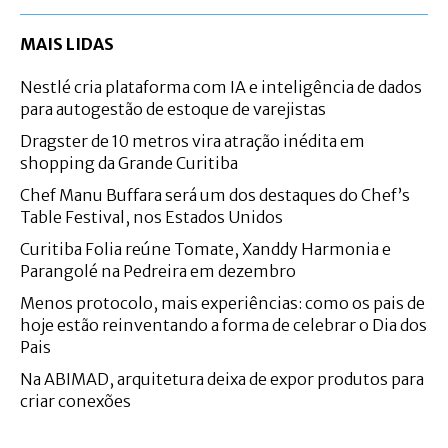
MAIS LIDAS
Nestlé cria plataforma com IA e inteligência de dados
para autogestão de estoque de varejistas
Dragster de 10 metros vira atração inédita em
shopping da Grande Curitiba
Chef Manu Buffara será um dos destaques do Chef’s
Table Festival, nos Estados Unidos
Curitiba Folia reúne Tomate, Xanddy Harmonia e
Parangolé na Pedreira em dezembro
Menos protocolo, mais experiências: como os pais de
hoje estão reinventando a forma de celebrar o Dia dos
Pais
Na ABIMAD, arquitetura deixa de expor produtos para
criar conexões