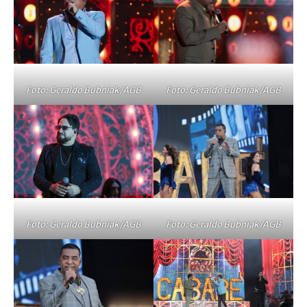
Foto: Geraldo Bubniak/AGB
Foto: Geraldo Bubniak/AGB
Foto: Geraldo Bubniak/AGB
Foto: Geraldo Bubniak/AGB