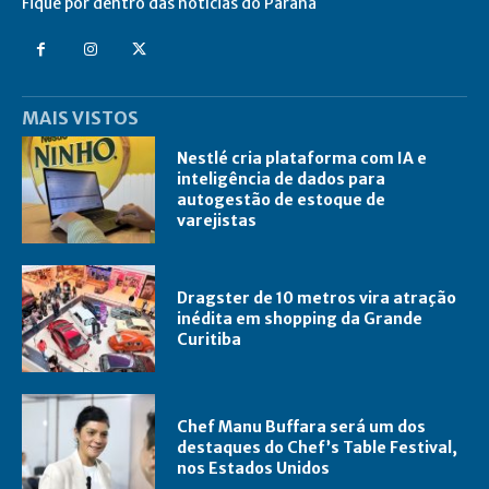
Fique por dentro das notícias do Paraná
MAIS VISTOS
Nestlé cria plataforma com IA e
inteligência de dados para
autogestão de estoque de
varejistas
Dragster de 10 metros vira atração
inédita em shopping da Grande
Curitiba
Chef Manu Buffara será um dos
destaques do Chef’s Table Festival,
nos Estados Unidos