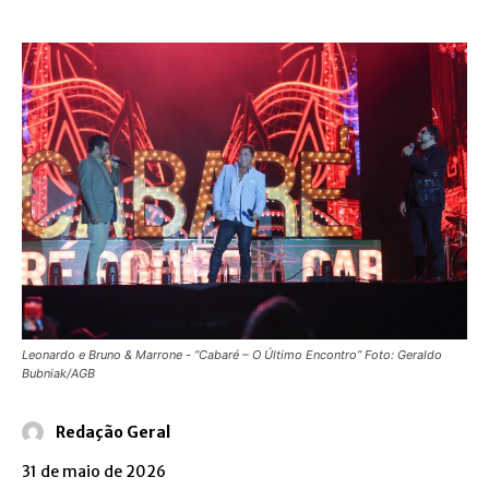
Leonardo e Bruno & Marrone - “Cabaré – O Último Encontro” Foto: Geraldo
Bubniak/AGB
Redação Geral
31 de maio de 2026