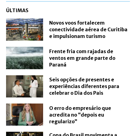
ÚLTIMAS
Novos voos fortalecem
conectividade aérea de Curitiba
e impulsionam turismo
Frente fria com rajadas de
ventos em grande parte do
Paraná
Seis opções de presentes e
experiências diferentes para
celebrar o Dia dos Pais
O erro do empresário que
acredita no “depois eu
regularizo”
Copa do Brasil movimenta a