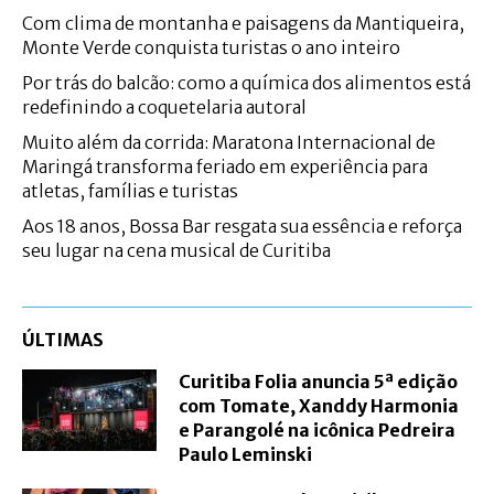
Com clima de montanha e paisagens da Mantiqueira,
Monte Verde conquista turistas o ano inteiro
Por trás do balcão: como a química dos alimentos está
redefinindo a coquetelaria autoral
Muito além da corrida: Maratona Internacional de
Maringá transforma feriado em experiência para
atletas, famílias e turistas
Aos 18 anos, Bossa Bar resgata sua essência e reforça
seu lugar na cena musical de Curitiba
ÚLTIMAS
Curitiba Folia anuncia 5ª edição
com Tomate, Xanddy Harmonia
e Parangolé na icônica Pedreira
Paulo Leminski