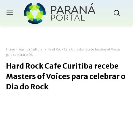
Home
Agenda Cultural
Hard Rock Cafe Curitiba recebe Masters of Voices
para celebrar o Dia...
Hard Rock Cafe Curitiba recebe
Masters of Voices para celebrar o
Dia do Rock