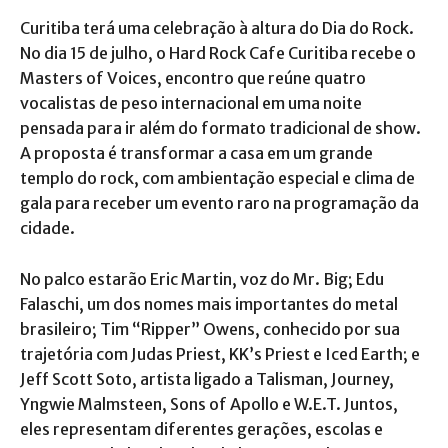
Curitiba terá uma celebração à altura do Dia do Rock.
No dia 15 de julho, o Hard Rock Cafe Curitiba recebe o
Masters of Voices, encontro que reúne quatro
vocalistas de peso internacional em uma noite
pensada para ir além do formato tradicional de show.
A proposta é transformar a casa em um grande
templo do rock, com ambientação especial e clima de
gala para receber um evento raro na programação da
cidade.
No palco estarão Eric Martin, voz do Mr. Big; Edu
Falaschi, um dos nomes mais importantes do metal
brasileiro; Tim “Ripper” Owens, conhecido por sua
trajetória com Judas Priest, KK’s Priest e Iced Earth; e
Jeff Scott Soto, artista ligado a Talisman, Journey,
Yngwie Malmsteen, Sons of Apollo e W.E.T. Juntos,
eles representam diferentes gerações, escolas e