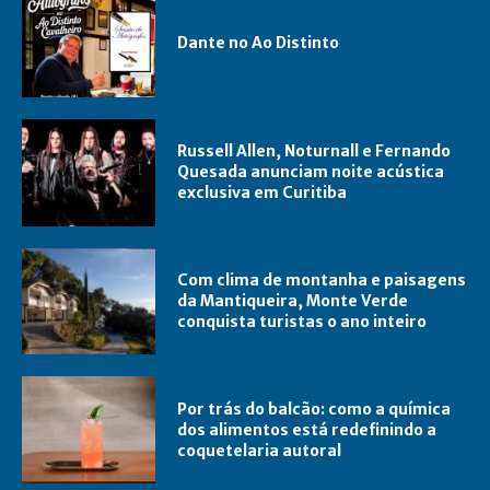
Dante no Ao Distinto
Russell Allen, Noturnall e Fernando
Quesada anunciam noite acústica
exclusiva em Curitiba
Com clima de montanha e paisagens
da Mantiqueira, Monte Verde
conquista turistas o ano inteiro
Por trás do balcão: como a química
dos alimentos está redefinindo a
coquetelaria autoral