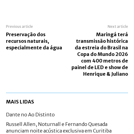
Previous article
Next article
Preservação dos
Maringá terá
recursos naturais,
transmissão histórica
especialmente da água
da estreia do Brasil na
Copa do Mundo 2026
com 400 metros de
painel de LED e show de
Henrique & Juliano
MAIS LIDAS
Dante no Ao Distinto
Russell Allen, Noturnall e Fernando Quesada
anunciam noite acústica exclusiva em Curitiba