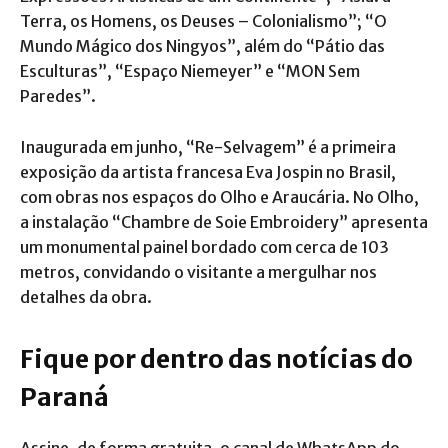
Terra, os Homens, os Deuses – Colonialismo”; “O
Mundo Mágico dos Ningyos”, além do “Pátio das
Esculturas”, “Espaço Niemeyer” e “MON Sem
Paredes”.
Inaugurada em junho, “Re-Selvagem” é a primeira
exposição da artista francesa Eva Jospin no Brasil,
com obras nos espaços do Olho e Araucária. No Olho,
a instalação “Chambre de Soie Embroidery” apresenta
um monumental painel bordado com cerca de 103
metros, convidando o visitante a mergulhar nos
detalhes da obra.
Fique por dentro das notícias do
Paraná
Assine, de forma gratuita, o canal de WhatsApp do