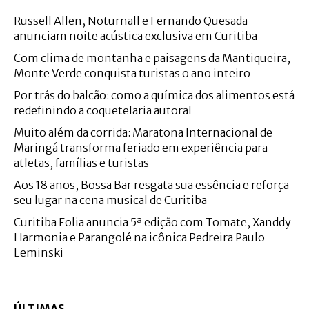
Russell Allen, Noturnall e Fernando Quesada
anunciam noite acústica exclusiva em Curitiba
Com clima de montanha e paisagens da Mantiqueira,
Monte Verde conquista turistas o ano inteiro
Por trás do balcão: como a química dos alimentos está
redefinindo a coquetelaria autoral
Muito além da corrida: Maratona Internacional de
Maringá transforma feriado em experiência para
atletas, famílias e turistas
Aos 18 anos, Bossa Bar resgata sua essência e reforça
seu lugar na cena musical de Curitiba
Curitiba Folia anuncia 5ª edição com Tomate, Xanddy
Harmonia e Parangolé na icônica Pedreira Paulo
Leminski
ÚLTIMAS