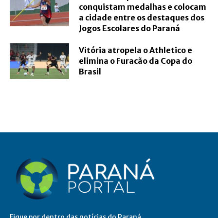
conquistam medalhas e colocam
a cidade entre os destaques dos
Jogos Escolares do Paraná
Vitória atropela o Athletico e
elimina o Furacão da Copa do
Brasil
Fique por dentro das notícias do Paraná