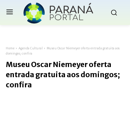
Home
Agenda Cultural
Museu Oscar Niemeyer oferta entrada gratuita aos
domingos; confira
Museu Oscar Niemeyer oferta
entrada gratuita aos domingos;
confira