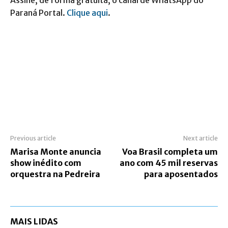
Paraná Portal.
Clique aqui
.
Previous article
Next article
Marisa Monte anuncia
Voa Brasil completa um
show inédito com
ano com 45 mil reservas
orquestra na Pedreira
para aposentados
MAIS LIDAS