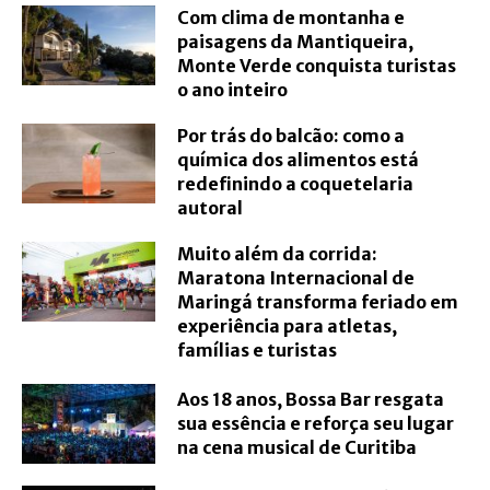
Com clima de montanha e
paisagens da Mantiqueira,
Monte Verde conquista turistas
o ano inteiro
Por trás do balcão: como a
química dos alimentos está
redefinindo a coquetelaria
autoral
Muito além da corrida:
Maratona Internacional de
Maringá transforma feriado em
experiência para atletas,
famílias e turistas
Aos 18 anos, Bossa Bar resgata
sua essência e reforça seu lugar
na cena musical de Curitiba