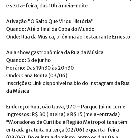
e sexta-feira, das 10h à meia-noite
Ativação “O Salto Que Virou História”
Quando: Até o final da Copa do Mundo
Onde: Rua da Música, próxima ao restaurante Ernesto
Aula show gastronômica da Rua da Música
Quando: 3 de junho
Horário: Das 19h30 às 20h30
Onde: Cana Benta (03/06)
Inscrições: Link disponível na bio do Instagram da Rua
da Música
Endereço: Rua João Gava, 970 – Parque Jaime Lerner
Ingressos: R$ 30 (inteira) e R$ 15 (meia-entrada)
*Moradores de Curitiba e Região Metropolitana têm
entrada gratuita na terça (02/06) e quarta-feira
(03/06). De quinta a domingo, entre os dias 04 e