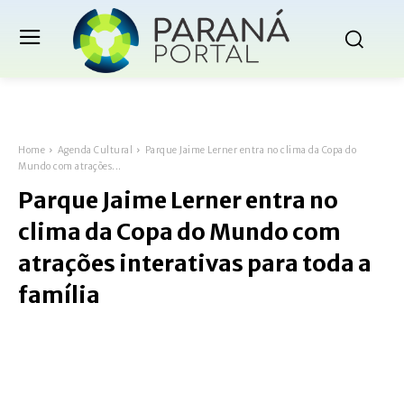
Home
Agenda Cultural
Parque Jaime Lerner entra no clima da Copa do
Mundo com atrações...
Parque Jaime Lerner entra no
clima da Copa do Mundo com
atrações interativas para toda a
família