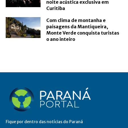
noite acústica exclusiva em
Curitiba
Com clima de montanha e
paisagens da Mantiqueira,
Monte Verde conquista turistas
o ano inteiro
Fique por dentro das notícias do Paraná