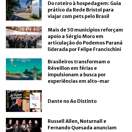
Do roteiro à hospedagem: Guia
prático da Rede Bristol para
viajar com pets pelo Brasil
Mais de 50 municípios reforçam
apoio a Sérgio Moro em
articulação do Podemos Paraná
liderada por Felipe Francischini
Brasileiros transformam o
Réveillon em férias e
impulsionam a busca por
experiências em alto-mar
Dante no Ao Distinto
Russell Allen, Noturnall e
Fernando Quesada anunciam