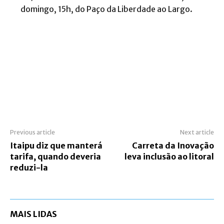
domingo, 15h, do Paço da Liberdade ao Largo.
Previous article
Next article
Itaipu diz que manterá
Carreta da Inovação
tarifa, quando deveria
leva inclusão ao litoral
reduzi-la
MAIS LIDAS