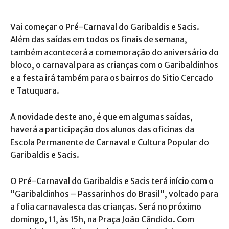
Vai começar o Pré-Carnaval do Garibaldis e Sacis.
Além das saídas em todos os finais de semana,
também acontecerá a comemoração do aniversário do
bloco, o carnaval para as crianças com o Garibaldinhos
e a festa irá também para os bairros do Sitio Cercado
e Tatuquara.
A novidade deste ano, é que em algumas saídas,
haverá a participação dos alunos das oficinas da
Escola Permanente de Carnaval e Cultura Popular do
Garibaldis e Sacis.
O Pré-Carnaval do Garibaldis e Sacis terá início com o
“Garibaldinhos – Passarinhos do Brasil”, voltado para
a folia carnavalesca das crianças. Será no próximo
domingo, 11, às 15h, na Praça João Cândido. Com