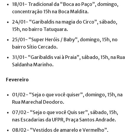
⁠18/01- Tradicional da “Boca ao Paço”, domingo,
concentração 15h na Boca Maldita.
⁠24/01- “Garibaldis na magia do Circo”, sábado,
15h, no bairro Tatuquara.
⁠25/01- “Super Heróis / Baby”, domingo, 15h, no
bairro Sítio Cercado.
⁠31/01- “Garibaldis vai à Praia”, sábado, 15h, na Rua
Saldanha Marinho.
Fevereiro
01/02- “Seja o que você quiser”, domingo, 15h, na
Rua Marechal Deodoro.
07/02- “Seja o que você Quis ser”, sábado, 15h,
nas Escadarias da UFPR, Praça Santos Andrade.
⁠08/02- “Vestidos de amarelo e Vermelho”,