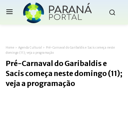
Home
Agenda Cultural
Pré-Carnaval do Garibaldis e Sacis começa neste
domingo (11); veja a programação
Pré-Carnaval do Garibaldis e
Sacis começa neste domingo (11);
veja a programação