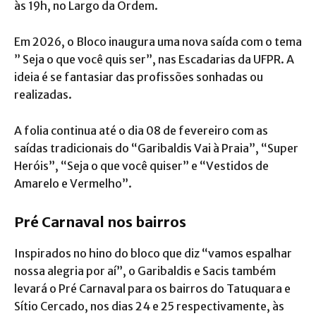
às 19h, no Largo da Ordem.
Em 2026, o Bloco inaugura uma nova saída com o tema
” Seja o que você quis ser”, nas Escadarias da UFPR. A
ideia é se fantasiar das profissões sonhadas ou
realizadas.
A folia continua até o dia 08 de fevereiro com as
saídas tradicionais do “Garibaldis Vai à Praia”, “Super
Heróis”, “Seja o que você quiser” e “Vestidos de
Amarelo e Vermelho”.
Pré Carnaval nos bairros
Inspirados no hino do bloco que diz “vamos espalhar
nossa alegria por aí”, o Garibaldis e Sacis também
levará o Pré Carnaval para os bairros do Tatuquara e
Sítio Cercado, nos dias 24 e 25 respectivamente, às