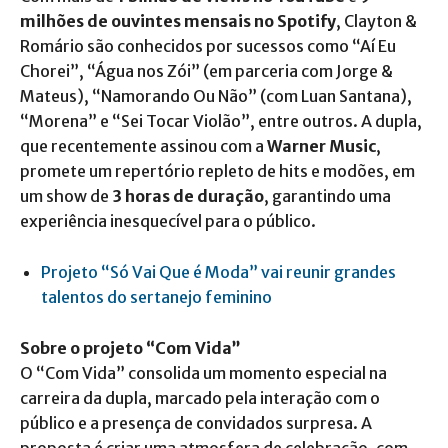
milhões de ouvintes mensais no Spotify
, Clayton &
Romário são conhecidos por sucessos como “Aí Eu
Chorei”, “Água nos Zói” (em parceria com Jorge &
Mateus), “Namorando Ou Não” (com Luan Santana),
“Morena” e “Sei Tocar Violão”, entre outros. A dupla,
que recentemente assinou com a
Warner Music
,
promete um repertório repleto de hits e modões, em
um show de
3 horas de duração
, garantindo uma
experiência inesquecível para o público.
Projeto “Só Vai Que é Moda” vai reunir grandes
talentos do sertanejo feminino
Sobre o projeto “Com Vida”
O “Com Vida” consolida um momento especial na
carreira da dupla, marcado pela interação com o
público e a presença de convidados surpresa. A
proposta é criar uma atmosfera de celebração, com