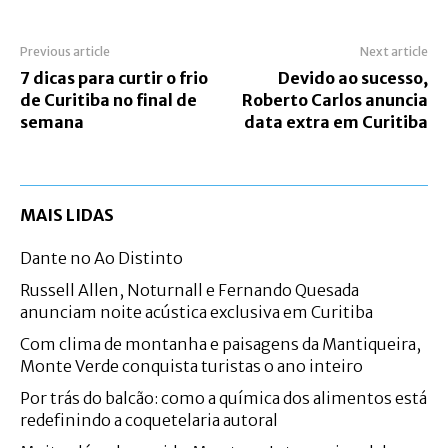
Previous article
Next article
7 dicas para curtir o frio
Devido ao sucesso,
de Curitiba no final de
Roberto Carlos anuncia
semana
data extra em Curitiba
MAIS LIDAS
Dante no Ao Distinto
Russell Allen, Noturnall e Fernando Quesada
anunciam noite acústica exclusiva em Curitiba
Com clima de montanha e paisagens da Mantiqueira,
Monte Verde conquista turistas o ano inteiro
Por trás do balcão: como a química dos alimentos está
redefinindo a coquetelaria autoral