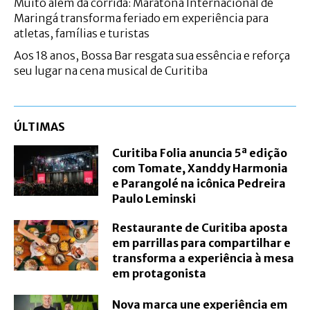
Muito além da corrida: Maratona Internacional de
Maringá transforma feriado em experiência para
atletas, famílias e turistas
Aos 18 anos, Bossa Bar resgata sua essência e reforça
seu lugar na cena musical de Curitiba
ÚLTIMAS
Curitiba Folia anuncia 5ª edição
com Tomate, Xanddy Harmonia
e Parangolé na icônica Pedreira
Paulo Leminski
Restaurante de Curitiba aposta
em parrillas para compartilhar e
transforma a experiência à mesa
em protagonista
Nova marca une experiência em