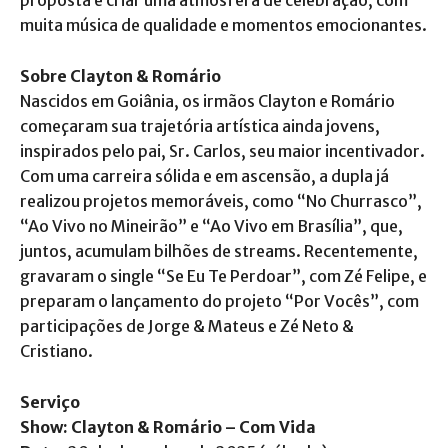
muita música de qualidade e momentos emocionantes.
Sobre Clayton & Romário
Nascidos em Goiânia, os irmãos Clayton e Romário
começaram sua trajetória artística ainda jovens,
inspirados pelo pai, Sr. Carlos, seu maior incentivador.
Com uma carreira sólida e em ascensão, a dupla já
realizou projetos memoráveis, como “No Churrasco”,
“Ao Vivo no Mineirão” e “Ao Vivo em Brasília”, que,
juntos, acumulam bilhões de streams. Recentemente,
gravaram o single “Se Eu Te Perdoar”, com Zé Felipe, e
preparam o lançamento do projeto “Por Vocês”, com
participações de Jorge & Mateus e Zé Neto &
Cristiano.
Serviço
Show: Clayton & Romário – Com Vida