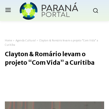
Home
Agenda Cultural
Clayton & Romário levam o projeto “Com Vida” a
Curitiba
Clayton & Romário levam o
projeto “Com Vida” a Curitiba