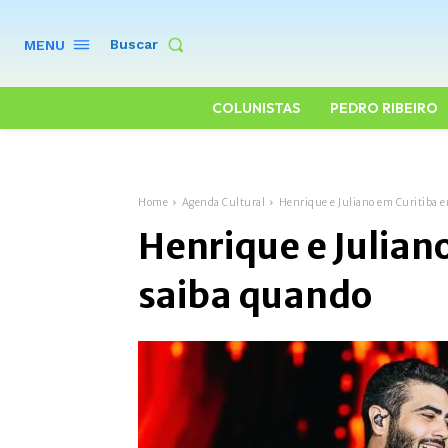
Buscar
MENU
COLUNISTAS
PEDRO RIBEIRO
Home
Agenda Cultural
Henrique e Juliano em Curitiba 
Henrique e Julian
saiba quando