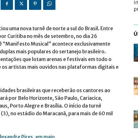
i
p
iou uma nova turnê de norte a sul do Brasil. Entre
Ú
por Curitiba no mês de setembro, no dia 26
nê “Manifesto Musical” acontece exclusivamente
duplas mais populares do sertanejo brasileiro.
entações que lotam arenas e festivais em todo o
 os artistas mais ouvidos nas plataformas digitais e
 cidades brasileiras que receberão os cantores ao
ará por Belo Horizonte, São Paulo, Cariacica,
us, Porto Alegre e Brasília. O início da turnê
 (3), no estádio do Maracanã, para mais de 60 mil
lexandre Pires, em maio