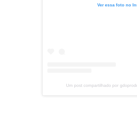
Ver essa foto no I
Um post compartilhado por gdopro