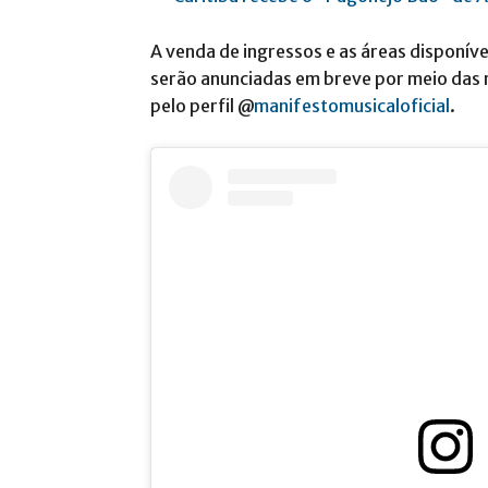
A venda de ingressos e as áreas disponív
serão anunciadas em breve por meio das r
pelo perfil @
manifestomusicaloficial
.