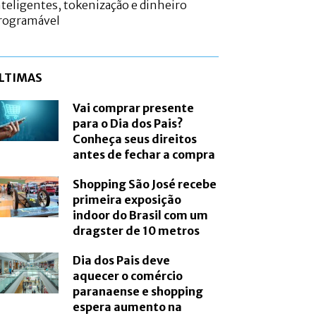
nteligentes, tokenização e dinheiro
rogramável
LTIMAS
Vai comprar presente
para o Dia dos Pais?
Conheça seus direitos
antes de fechar a compra
Shopping São José recebe
primeira exposição
indoor do Brasil com um
dragster de 10 metros
Dia dos Pais deve
aquecer o comércio
paranaense e shopping
espera aumento na