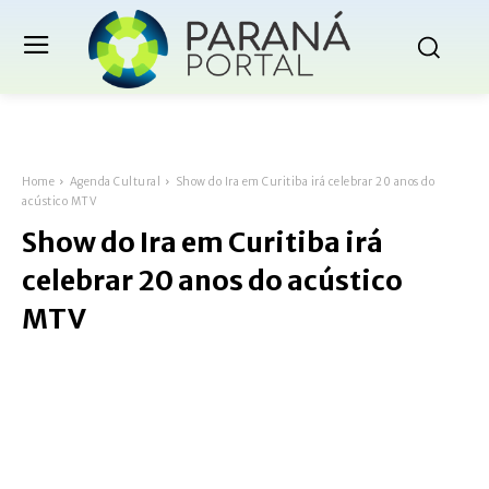
Home
Agenda Cultural
Show do Ira em Curitiba irá celebrar 20 anos do
acústico MTV
Show do Ira em Curitiba irá
celebrar 20 anos do acústico
MTV