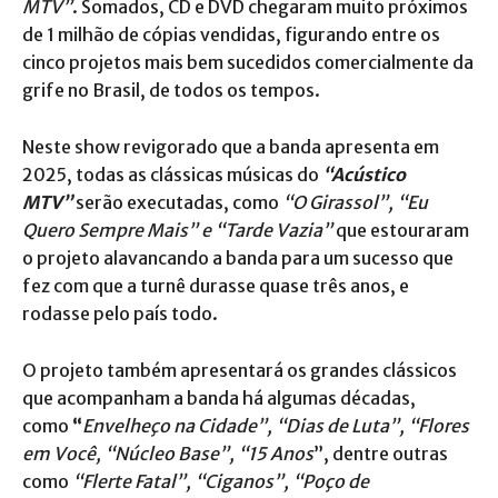
MTV”
. Somados, CD e DVD chegaram muito próximos
de 1 milhão de cópias vendidas, figurando entre os
cinco projetos mais bem sucedidos comercialmente da
grife no Brasil, de todos os tempos.
Neste show revigorado que a banda apresenta em
2025, todas as clássicas músicas do
“Acústico
MTV”
serão executadas, como
“O Girassol”, “Eu
Quero Sempre Mais” e “Tarde Vazia”
que estouraram
o projeto alavancando a banda para um sucesso que
fez com que a turnê durasse quase três anos, e
rodasse pelo país todo.
O projeto também apresentará os grandes clássicos
que acompanham a banda há algumas décadas,
como
“
Envelheço na Cidade”, “Dias de Luta”, “Flores
em Você, “Núcleo Base”, “15 Anos
”, dentre outras
como
“Flerte Fatal”, “Ciganos”, “Poço de