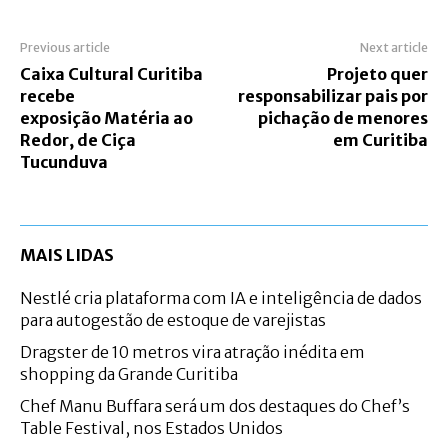
Previous article
Next article
Caixa Cultural Curitiba
Projeto quer
recebe
responsabilizar pais por
exposição Matéria ao
pichação de menores
Redor, de Ciça
em Curitiba
Tucunduva
MAIS LIDAS
Nestlé cria plataforma com IA e inteligência de dados
para autogestão de estoque de varejistas
Dragster de 10 metros vira atração inédita em
shopping da Grande Curitiba
Chef Manu Buffara será um dos destaques do Chef’s
Table Festival, nos Estados Unidos