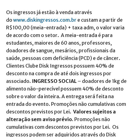
Os ingressos já estão à venda através
do
www.diskingressos.com.br
e custam a partir de
R$100,00 (meia-entrada) + taxa adm, o valor varia
de acordo com o setor. A meia-entrada é para
estudantes, maiores de 60 anos, professores,
doadores de sangue, mesários, profissionais da
saúde, pessoas com deficiência (PCD) e de câncer.
Clientes Clube Disk Ingressos possuem 40% de
desconto na compra de até dois ingressos por
associado.
INGRESSO SOCIAL
– doadores de 1kg de
alimento não-perecível possuem 40% de desconto
sobre o valor da inteira. A entrega será feita na
entrada do evento. Promoções não cumulativas com
descontos previstos por Lei.
Valores sujeitos a
alteração sem aviso prévio.
Promoções não
cumulativas com descontos previstos por Lei. Os
ingressos podem ser adquiridos através do Disk