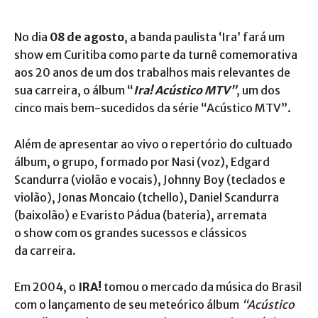
No dia
08 de agosto
, a banda paulista ‘Ira’ fará um
show em Curitiba como parte da turnê comemorativa
aos 20 anos de um dos trabalhos mais relevantes de
sua carreira, o álbum “
Ira! Acústico MTV”
, um dos
cinco mais bem-sucedidos da série “Acústico MTV”.
Além de apresentar ao vivo o repertório do cultuado
álbum, o grupo, formado por Nasi (voz), Edgard
Scandurra (violão e vocais), Johnny Boy (teclados e
violão), Jonas Moncaio (tchello), Daniel Scandurra
(baixolão) e Evaristo Pádua (bateria), arremata
o show com os grandes sucessos e clássicos
da carreira.
Em 2004, o
IRA!
tomou o mercado da música do Brasil
com o lançamento de seu meteórico álbum
“Acústico