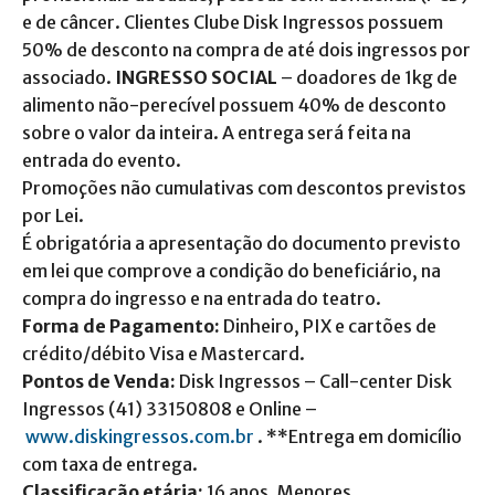
e de câncer. Clientes Clube Disk Ingressos possuem
50% de desconto na compra de até dois ingressos por
associado.
INGRESSO SOCIAL
– doadores de 1kg de
alimento não-perecível possuem 40% de desconto
sobre o valor da inteira. A entrega será feita na
entrada do evento.
Promoções não cumulativas com descontos previstos
por Lei.
É obrigatória a apresentação do documento previsto
em lei que comprove a condição do beneficiário, na
compra do ingresso e na entrada do teatro.
Forma de Pagamento:
Dinheiro, PIX e cartões de
crédito/débito Visa e Mastercard.
Pontos de Venda:
Disk Ingressos – Call-center Disk
Ingressos (41) 33150808 e Online –
www.diskingressos.com.br
. **Entrega em domicílio
com taxa de entrega.
Classificação etária:
16 anos. Menores