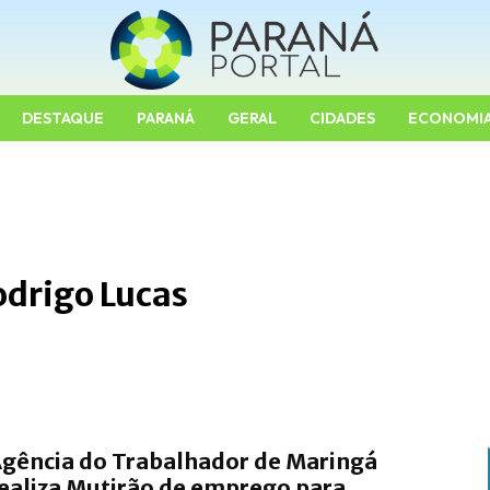
DESTAQUE
PARANÁ
GERAL
CIDADES
ECONOMI
odrigo Lucas
gência do Trabalhador de Maringá
ealiza Mutirão de emprego para