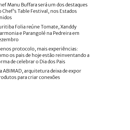
hef Manu Buffara será um dos destaques
o Chef’s Table Festival, nos Estados
nidos
uritiba Folia reúne Tomate, Xanddy
armonia e Parangolé na Pedreira em
ezembro
enos protocolo, mais experiências:
omo os pais de hoje estão reinventando a
orma de celebrar o Dia dos Pais
a ABIMAD, arquitetura deixa de expor
rodutos para criar conexões