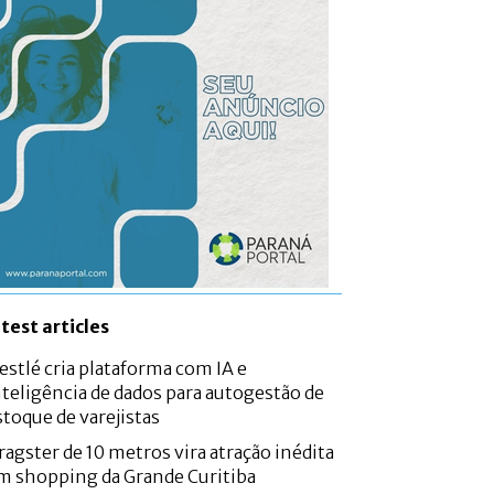
atest articles
estlé cria plataforma com IA e
nteligência de dados para autogestão de
stoque de varejistas
ragster de 10 metros vira atração inédita
m shopping da Grande Curitiba