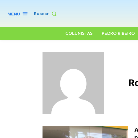
Buscar
MENU
COLUNISTAS
PEDRO RIBEIRO
R
A
r