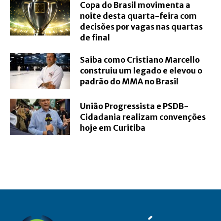
Copa do Brasil movimenta a
noite desta quarta-feira com
decisões por vagas nas quartas
de final
Saiba como Cristiano Marcello
construiu um legado e elevou o
padrão do MMA no Brasil
União Progressista e PSDB-
Cidadania realizam convenções
hoje em Curitiba