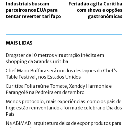
Industriais buscam
Feriadão agita Curitiba
parceiros nos EUA para
com shows e opções
tentar reverter tarifaço
gastronômicas
MAIS LIDAS
Dragster de 10 metros vira atração inédita em
shopping da Grande Curitiba
Chef Manu Buffara será um dos destaques do Chef’s
Table Festival, nos Estados Unidos
Curitiba Folia reúne Tomate, Xanddy Harmonia e
Parangolé na Pedreira em dezembro
Menos protocolo, mais experiências: como os pais de
hoje estão reinventando a forma de celebrar o Dia dos
Pais
Na ABIMAD, arquitetura deixa de expor produtos para