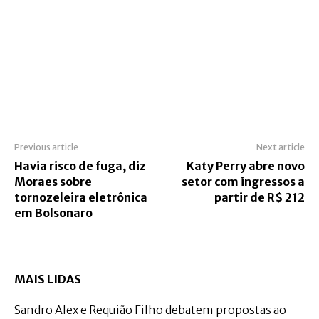
Previous article
Next article
Havia risco de fuga, diz
Katy Perry abre novo
Moraes sobre
setor com ingressos a
tornozeleira eletrônica
partir de R$ 212
em Bolsonaro
MAIS LIDAS
Sandro Alex e Requião Filho debatem propostas ao