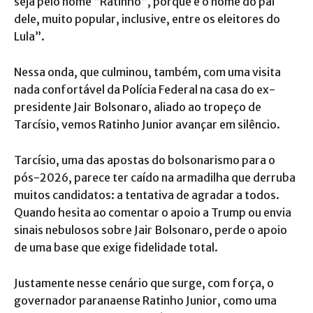
seja pelo nome “Ratinho”, porque é o nome do pai
dele, muito popular, inclusive, entre os eleitores do
Lula”.
Nessa onda, que culminou, também, com uma visita
nada confortável da Polícia Federal na casa do ex-
presidente Jair Bolsonaro, aliado ao tropeço de
Tarcísio, vemos Ratinho Junior avançar em silêncio.
Tarcísio, uma das apostas do bolsonarismo para o
pós-2026, parece ter caído na armadilha que derruba
muitos candidatos: a tentativa de agradar a todos.
Quando hesita ao comentar o apoio a Trump ou envia
sinais nebulosos sobre Jair Bolsonaro, perde o apoio
de uma base que exige fidelidade total.
Justamente nesse cenário que surge, com força, o
governador paranaense Ratinho Junior, como uma