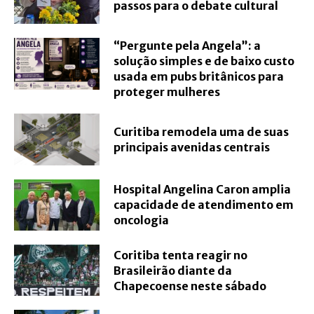
passos para o debate cultural
“Pergunte pela Angela”: a
solução simples e de baixo custo
usada em pubs britânicos para
proteger mulheres
Curitiba remodela uma de suas
principais avenidas centrais
Hospital Angelina Caron amplia
capacidade de atendimento em
oncologia
Coritiba tenta reagir no
Brasileirão diante da
Chapecoense neste sábado