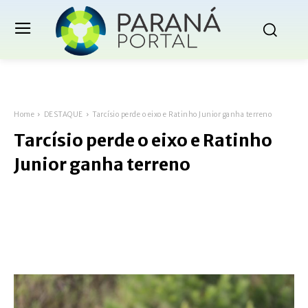
Home
DESTAQUE
Tarcísio perde o eixo e Ratinho Junior ganha terreno
Tarcísio perde o eixo e Ratinho
Junior ganha terreno