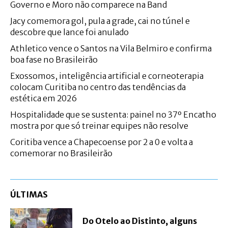
Governo e Moro não comparece na Band
Jacy comemora gol, pula a grade, cai no túnel e
descobre que lance foi anulado
Athletico vence o Santos na Vila Belmiro e confirma
boa fase no Brasileirão
Exossomos, inteligência artificial e corneoterapia
colocam Curitiba no centro das tendências da
estética em 2026
Hospitalidade que se sustenta: painel no 37º Encatho
mostra por que só treinar equipes não resolve
Coritiba vence a Chapecoense por 2 a 0 e volta a
comemorar no Brasileirão
ÚLTIMAS
Do Otelo ao Distinto, alguns