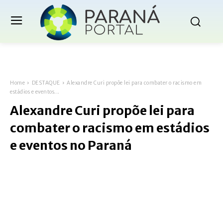
Home
DESTAQUE
Alexandre Curi propõe lei para combater o racismo em
estádios e eventos...
Alexandre Curi propõe lei para
combater o racismo em estádios
e eventos no Paraná