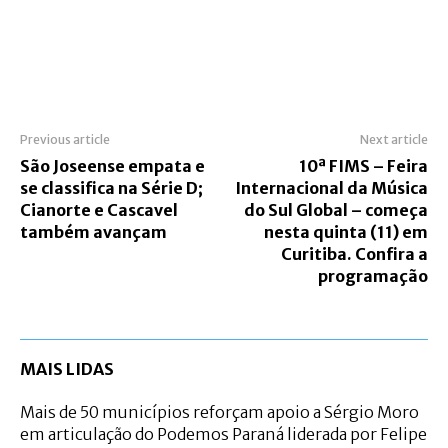
Previous article
Next article
São Joseense empata e
10ª FIMS – Feira
se classifica na Série D;
Internacional da Música
Cianorte e Cascavel
do Sul Global – começa
também avançam
nesta quinta (11) em
Curitiba. Confira a
programação
MAIS LIDAS
Mais de 50 municípios reforçam apoio a Sérgio Moro
em articulação do Podemos Paraná liderada por Felipe