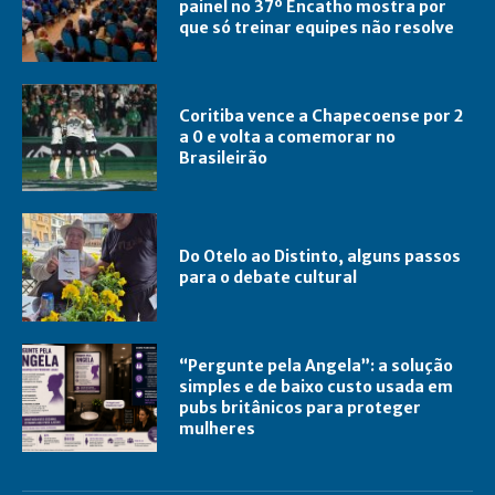
painel no 37º Encatho mostra por
que só treinar equipes não resolve
Coritiba vence a Chapecoense por 2
a 0 e volta a comemorar no
Brasileirão
Do Otelo ao Distinto, alguns passos
para o debate cultural
“Pergunte pela Angela”: a solução
simples e de baixo custo usada em
pubs britânicos para proteger
mulheres