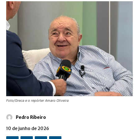
Foto/Greca e o repórter Amaro Oliveira
Pedro Ribeiro
10 de junho de 2026