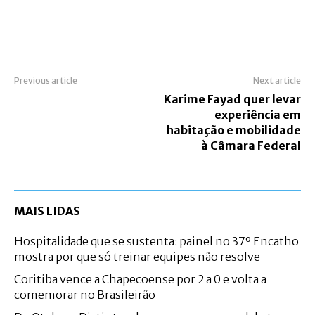
Previous article
Next article
Karime Fayad quer levar
experiência em
habitação e mobilidade
à Câmara Federal
MAIS LIDAS
Hospitalidade que se sustenta: painel no 37º Encatho
mostra por que só treinar equipes não resolve
Coritiba vence a Chapecoense por 2 a 0 e volta a
comemorar no Brasileirão