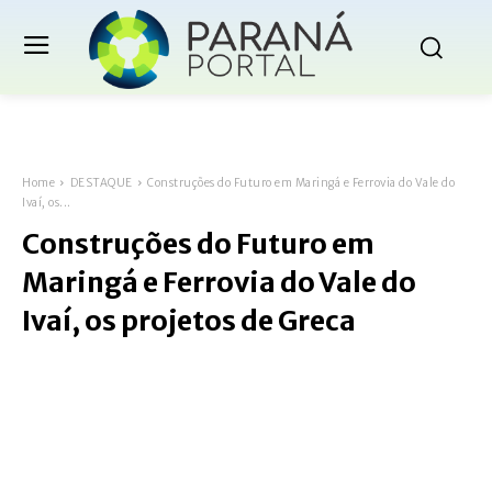
Home
DESTAQUE
Construções do Futuro em Maringá e Ferrovia do Vale do
Ivaí, os...
Construções do Futuro em
Maringá e Ferrovia do Vale do
Ivaí, os projetos de Greca