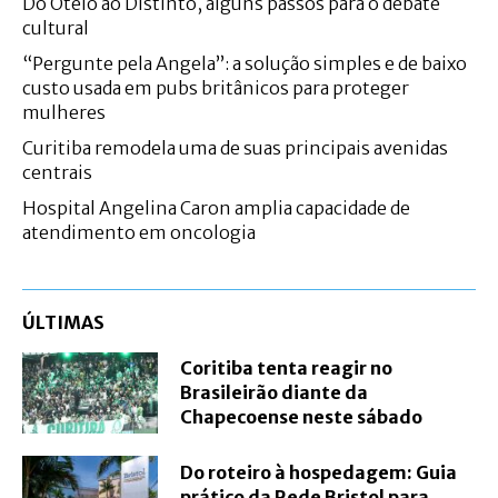
Do Otelo ao Distinto, alguns passos para o debate
cultural
“Pergunte pela Angela”: a solução simples e de baixo
custo usada em pubs britânicos para proteger
mulheres
Curitiba remodela uma de suas principais avenidas
centrais
Hospital Angelina Caron amplia capacidade de
atendimento em oncologia
ÚLTIMAS
Coritiba tenta reagir no
Brasileirão diante da
Chapecoense neste sábado
Do roteiro à hospedagem: Guia
prático da Rede Bristol para