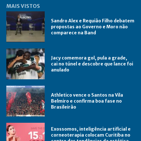
MAIS VISTOS
Sandro Alex e Requião Filho debatem
propostas ao Governo e Moro não
comparece na Band
Jacy comemora gol, pula a grade,
cai no túnel e descobre que lance foi
anulado
Athletico vence o Santos na Vila
Belmiro e confirma boa fase no
Brasileirão
Exossomos, inteligência artificial e
corneoterapia colocam Curitiba no