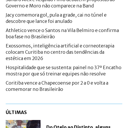
Governo e Moro não comparece na Band
Jacy comemora gol, pula a grade, cai no túnel e
descobre que lance foi anulado
Athletico vence o Santos na Vila Belmiro e confirma
boa fase no Brasileirão
Exossomos, inteligência artificial e corneoterapia
colocam Curitiba no centro das tendências da
estética em 2026
Hospitalidade que se sustenta: painel no 37º Encatho
mostra por que só treinar equipes não resolve
Coritiba vence a Chapecoense por 2 a 0 e volta a
comemorar no Brasileirão
ÚLTIMAS
Do Otelo ao Distinto, alguns