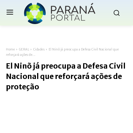
Home
GERAL
Cidades
El Ninõ já preocupa a Defesa Civil Nacional que
reforçará ações de...
El Ninõ já preocupa a Defesa Civil
Nacional que reforçará ações de
proteção