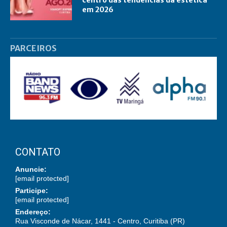
centro das tendências da estética
em 2026
PARCEIROS
CONTATO
Anuncie:
[email protected]
Participe:
[email protected]
Endereço:
Rua Visconde de Nácar, 1441 - Centro, Curitiba (PR)