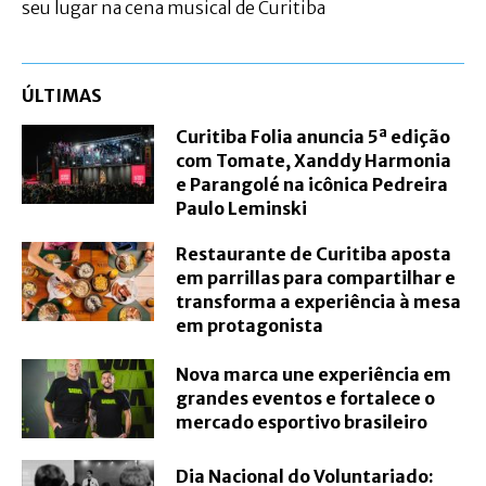
seu lugar na cena musical de Curitiba
ÚLTIMAS
Curitiba Folia anuncia 5ª edição
com Tomate, Xanddy Harmonia
e Parangolé na icônica Pedreira
Paulo Leminski
Restaurante de Curitiba aposta
em parrillas para compartilhar e
transforma a experiência à mesa
em protagonista
Nova marca une experiência em
grandes eventos e fortalece o
mercado esportivo brasileiro
Dia Nacional do Voluntariado: