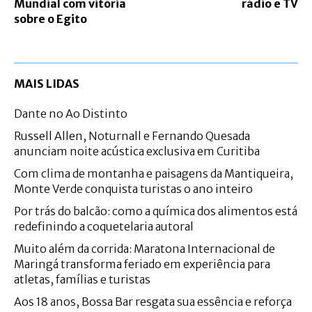
Mundial com vitória
rádio e TV
sobre o Egito
MAIS LIDAS
Dante no Ao Distinto
Russell Allen, Noturnall e Fernando Quesada
anunciam noite acústica exclusiva em Curitiba
Com clima de montanha e paisagens da Mantiqueira,
Monte Verde conquista turistas o ano inteiro
Por trás do balcão: como a química dos alimentos está
redefinindo a coquetelaria autoral
Muito além da corrida: Maratona Internacional de
Maringá transforma feriado em experiência para
atletas, famílias e turistas
Aos 18 anos, Bossa Bar resgata sua essência e reforça