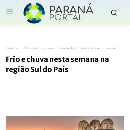
Home
GERAL
Cidades
Frio e chuva nesta semana na região Sul do País
Frio e chuva nesta semana na
região Sul do País