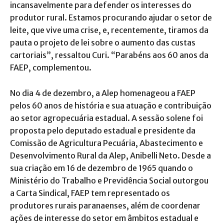
incansavelmente para defender os interesses do
produtor rural. Estamos procurando ajudar o setor de
leite, que vive uma crise, e, recentemente, tiramos da
pauta o projeto de lei sobre o aumento das custas
cartoriais”, ressaltou Curi. “Parabéns aos 60 anos da
FAEP, complementou.
No dia 4 de dezembro, a Alep homenageou a FAEP
pelos 60 anos de história e sua atuação e contribuição
ao setor agropecuária estadual. A sessão solene foi
proposta pelo deputado estadual e presidente da
Comissão de Agricultura Pecuária, Abastecimento e
Desenvolvimento Rural da Alep, Anibelli Neto. Desde a
sua criação em 16 de dezembro de 1965 quando o
Ministério do Trabalho e Previdência Social outorgou
a Carta Sindical, FAEP tem representado os
produtores rurais paranaenses, além de coordenar
ações de interesse do setor em âmbitos estadual e