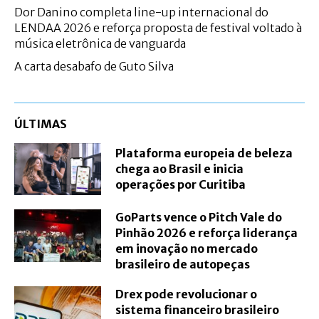
Dor Danino completa line-up internacional do
LENDAA 2026 e reforça proposta de festival voltado à
música eletrônica de vanguarda
A carta desabafo de Guto Silva
ÚLTIMAS
Plataforma europeia de beleza
chega ao Brasil e inicia
operações por Curitiba
GoParts vence o Pitch Vale do
Pinhão 2026 e reforça liderança
em inovação no mercado
brasileiro de autopeças
Drex pode revolucionar o
sistema financeiro brasileiro