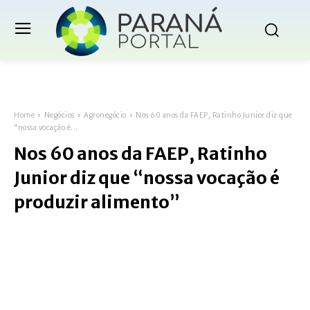
Home
Negócios
Agronegócio
Nos 60 anos da FAEP, Ratinho Junior diz que
“nossa vocação é...
Nos 60 anos da FAEP, Ratinho
Junior diz que “nossa vocação é
produzir alimento”