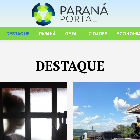
DESTAQUE
PARANÁ
GERAL
CIDADES
ECONOMI
DESTAQUE