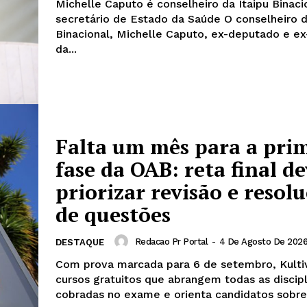
Michelle Caputo é conselheiro da Itaipu Binacio
secretário de Estado da Saúde O conselheiro da Itaipu
Binacional, Michelle Caputo, ex-deputado e ex
da...
Falta um mês para a pri
fase da OAB: reta final d
priorizar revisão e resol
de questões
Redacao Pr Portal
-
4 De Agosto De 202
DESTAQUE
Com prova marcada para 6 de setembro, Kultiv
cursos gratuitos que abrangem todas as discipl
cobradas no exame e orienta candidatos sobre