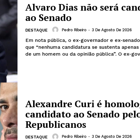
Alvaro Dias não será can
ao Senado
Pedro Ribeiro
-
3 De Agosto De 2026
DESTAQUE
Em nota pública, o ex-governador e ex-senad
que “nenhuma candidatura se sustenta apenas
de um homem ou da opinião 
Alexandre Curi é homol
candidato ao Senado pel
Republicanos
Pedro Ribeiro
-
3 De Agosto De 2026
DESTAQUE