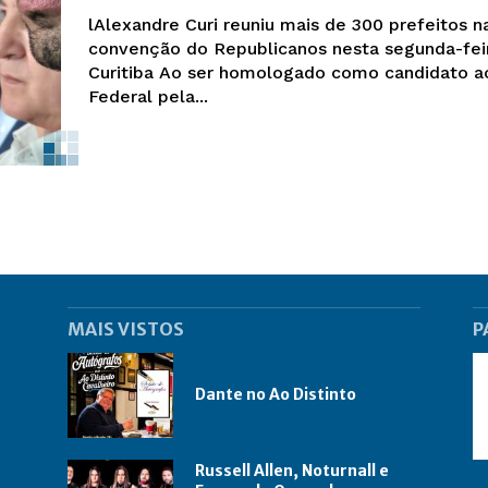
lAlexandre Curi reuniu mais de 300 prefeitos n
convenção do Republicanos nesta segunda-fei
Curitiba Ao ser homologado como candidato ao Senado
Federal pela...
MAIS VISTOS
P
Dante no Ao Distinto
Russell Allen, Noturnall e