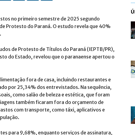
Ú
astos no primeiro semestre de 2025 segundo
 de Protesto do Paraná. O estudo revela que 40%
.
studos de Protesto de Títulos do Paraná (IEPTB/PR),
esto do Estado, revelou que o paranaense apertou o
alimentação fora de casa, incluindo restaurantes e
citado por 25,34% dos entrevistados. Na sequência,
ais, como salão de beleza e estética, que foram
Viagens também ficaram fora do orçamento de
astos com transporte, como táxi, aplicativos e
opulação.
rtes para 9,68%, enquanto serviços de assinatura,