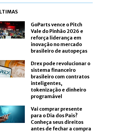
LTIMAS
GoParts vence o Pitch
Vale do Pinhão 2026 e
reforça liderança em
inovação no mercado
brasileiro de autopeças
Drex pode revolucionar o
sistema financeiro
brasileiro com contratos
inteligentes,
tokenização e dinheiro
programável
Vai comprar presente
para o Dia dos Pais?
Conheça seus direitos
antes de fechar a compra