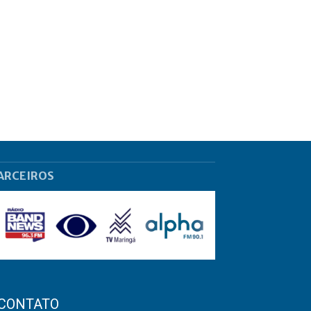
ARCEIROS
CONTATO