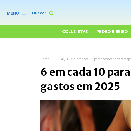
Buscar
MENU
COLUNISTAS
PEDRO RIBEIRO
Home
DESTAQUE
6 em cada 10 paranaenses cortaram ga
6 em cada 10 par
gastos em 2025