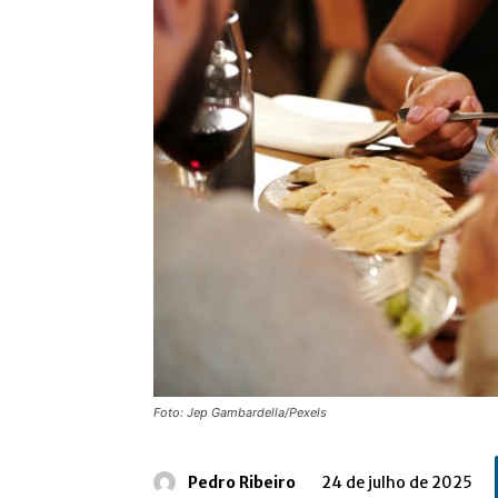
Foto: Jep Gambardella/Pexels
Pedro Ribeiro
24 de julho de 2025