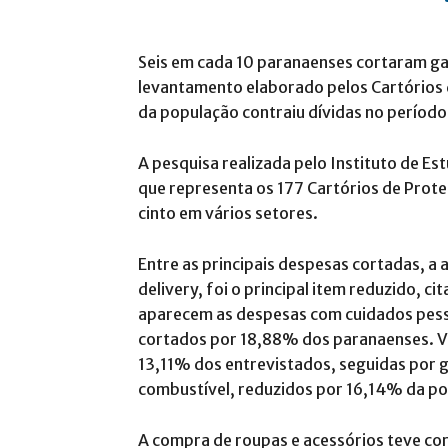
Seis em cada 10 paranaenses cortaram g
levantamento elaborado pelos Cartórios
da população contraiu dívidas no período
A pesquisa realizada pelo Instituto de E
que representa os 177 Cartórios de Prot
cinto em vários setores.
Entre as principais despesas cortadas, a 
delivery, foi o principal item reduzido, 
aparecem as despesas com cuidados pesso
cortados por 18,88% dos paranaenses. 
13,11% dos entrevistados, seguidas por g
combustível, reduzidos por 16,14% da p
A compra de roupas e acessórios teve co