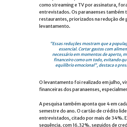
como streaming e TV por assinatura, for
entrevistados. Os paranaenses também tê
restaurantes, priorizados na redução de 
levantamento.
“Essas reduções mostram que a populaçã
essencial. Cortar gastos com alimen
necessário em momentos de aperto, m
financeiro como um todo, evitando que
equilíbrio emocional”, destaca o pre
O levantamento foi realizado em julho, 
financeiras dos paranaenses, especialment
A pesquisa também aponta que 4 em cada
semestre do ano. O cartão de crédito lide
entrevistados, citado por mais de 34%.
sequência, com 16,32%, seguidos de cred