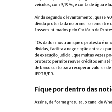
veículos, com 9,19%, e conta de água e l
Ainda segundo o levantamento, quase 4
dívida protestada no primeiro semestre de
fossem intimados pelo Cartório de Prote
“Os dados mostram que o protesto é uma
dívidas, facilita a negociação entre as pa
de execução judicial, que muitas vezes po
protesto permite reaver créditos em até 
de baixo custo para recuperar valores de
IEPTB/PR.
Fique por dentro das not
Assine, de forma gratuita, o canal de Wh