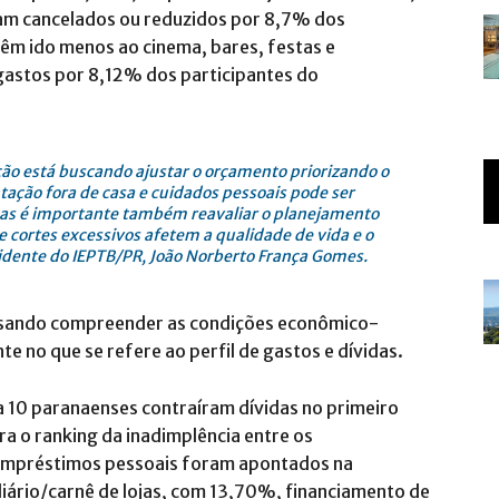
am cancelados ou reduzidos por 8,7% dos
m ido menos ao cinema, bares, festas e
gastos por 8,12% dos participantes do
o está buscando ajustar o orçamento priorizando o
tação fora de casa e cuidados pessoais pode ser
as é importante também reavaliar o planejamento
 cortes excessivos afetem a qualidade de vida e o
sidente do IEPTB/PR, João Norberto França Gomes.
visando compreender as condições econômico-
e no que se refere ao perfil de gastos e dívidas.
 10 paranaenses contraíram dívidas no primeiro
ra o ranking da inadimplência entre os
 Empréstimos pessoais foram apontados na
iário/carnê de lojas, com 13,70%, financiamento de