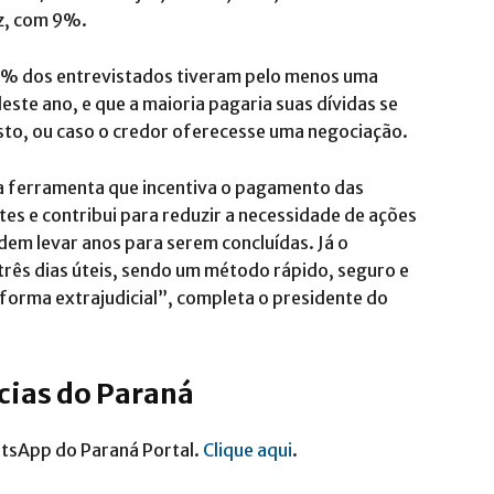
uz, com 9%.
0% dos entrevistados tiveram pelo menos uma
ste ano, e que a maioria pagaria suas dívidas se
sto, ou caso o credor oferecesse uma negociação.
 ferramenta que incentiva o pagamento das
rtes e contribui para reduzir a necessidade de ações
dem levar anos para serem concluídas. Já o
três dias úteis, sendo um método rápido, seguro e
 forma extrajudicial”, completa o presidente do
ícias do Paraná
atsApp do Paraná Portal.
Clique aqui
.