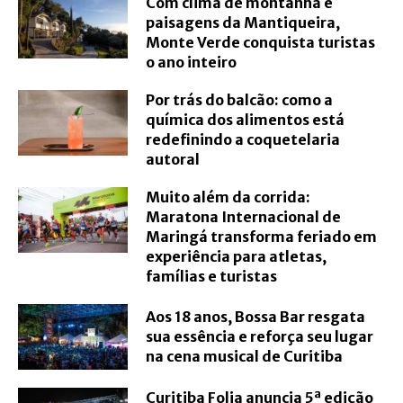
Com clima de montanha e
paisagens da Mantiqueira,
Monte Verde conquista turistas
o ano inteiro
Por trás do balcão: como a
química dos alimentos está
redefinindo a coquetelaria
autoral
Muito além da corrida:
Maratona Internacional de
Maringá transforma feriado em
experiência para atletas,
famílias e turistas
Aos 18 anos, Bossa Bar resgata
sua essência e reforça seu lugar
na cena musical de Curitiba
Curitiba Folia anuncia 5ª edição