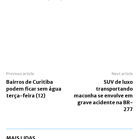
Previous article
Next article
Bairros de Curitiba
SUV de luxo
podem ficar sem água
transportando
terça-feira (12)
maconha se envolve em
grave acidente na BR-
277
MAIS LIDAS