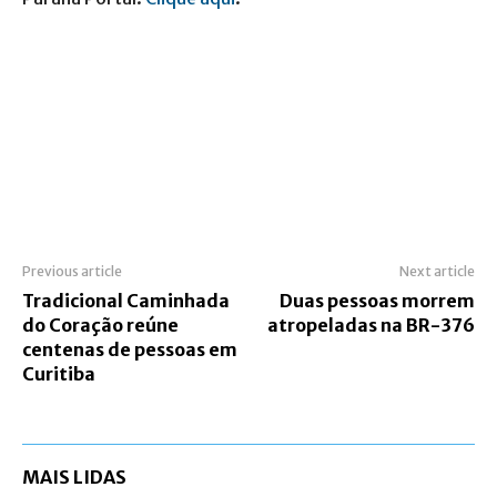
Previous article
Next article
Tradicional Caminhada
Duas pessoas morrem
do Coração reúne
atropeladas na BR-376
centenas de pessoas em
Curitiba
MAIS LIDAS