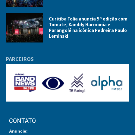
Curitiba Folia anuncia 5ª edição com
Tomate, Xanddy Harmonia e
Parangolé na icônica Pedreira Paulo
Leminski
PARCEIROS
CONTATO
Anuncie: