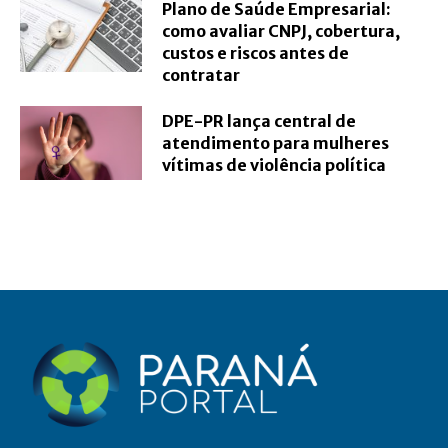
Plano de Saúde Empresarial:
como avaliar CNPJ, cobertura,
custos e riscos antes de
contratar
DPE-PR lança central de
atendimento para mulheres
vítimas de violência política