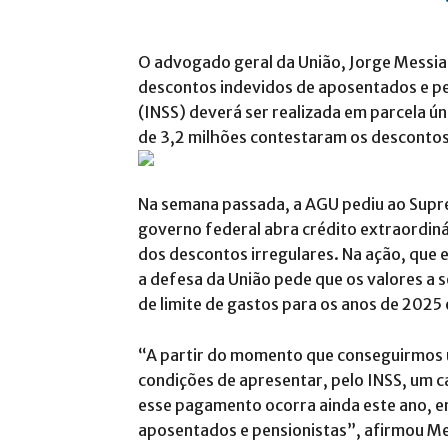
O advogado geral da União, Jorge Messia
descontos indevidos de aposentados e pen
(INSS) deverá ser realizada em parcela ún
de 3,2 milhões contestaram os descontos 
Na semana passada, a AGU pediu ao Supre
governo federal abra crédito extraordiná
dos descontos irregulares. Na ação, que e
a defesa da União pede que os valores a
de limite de gastos para os anos de 2025
“A partir do momento que conseguirmos 
condições de apresentar, pelo INSS, um ca
esse pagamento ocorra ainda este ano, em
aposentados e pensionistas”, afirmou Mes