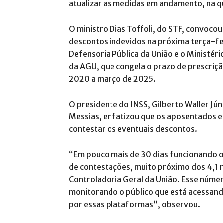
atualizar as medidas em andamento, na qu
O ministro Dias Toffoli, do STF, convocou
descontos indevidos na próxima terça-fei
Defensoria Pública da União e o Ministéri
da AGU, que congela o prazo de prescriç
2020 a março de 2025.
O presidente do INSS, Gilberto Waller Jún
Messias, enfatizou que os aposentados e
contestar os eventuais descontos.
“Em pouco mais de 30 dias funcionando o
de contestações, muito próximo dos 4,1 m
Controladoria Geral da União. Esse núme
monitorando o público que está acessand
por essas plataformas”, observou.