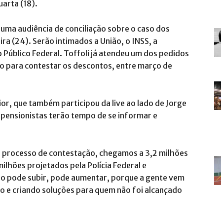
arta (18).
 uma audiência de conciliação sobre o caso dos
ra (24). Serão intimados a União, o INSS, a
o Público Federal. Toffoli já atendeu um dos pedidos
ão para contestar os descontos, entre março de
ior, que também participou da live ao lado de Jorge
 pensionistas terão tempo de se informar e
 processo de contestação, chegamos a 3,2 milhões
ilhões projetados pela Polícia Federal e
ro pode subir, pode aumentar, porque a gente vem
o e criando soluções para quem não foi alcançado