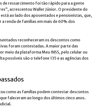
de ressarcimento foi tão rápido para a gente
res”, acrescentou Waller Júnior. O presidente do
 está ao lado dos aposentados e pensionistas, que,
r a renda de famílias em mais de 60% dos
posentados reconheceram os descontos como
tivas foram contestadas. A maior parte das
or meio da plataforma Meu INSS, pelo celular ou
a possíveis são o telefone 135 e as agências dos
passados
licou como as famílias podem contestar descontos
que faleceram ao longo dos últimos cinco anos.
dicial.