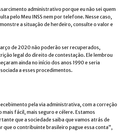
ssarcimento administrativo porque eu não sei quem
sulta pelo Meu INSS nem por telefone. Nesse caso,
monstre a situação de herdeiro, consulte o valor e
 março de 2020 não poderão ser recuperados,
rição legal do direito de contestação. Ele lembrou
çaram ainda no início dos anos 1990 e seria
ssociada a esses procedimentos.
ecebimento pela via administrativa, com a correção
 mais fácil, mais seguro e célere. Estamos
rtante que a sociedade saiba que vamos atrás de
 que o contribuinte brasileiro pague essa conta”,