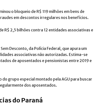
rminou o bloqueio de R$ 119 milhões em bens de
raudes em descontos irregulares nos benefícios.
e R$ 2,5 bilhões contra 12 entidades associativas e
 Sem Desconto, da Polícia Federal, que apura um
idades associativas não autorizadas. Estima-se
ntados de aposentados e pensionistas entre 2019 e
ho do grupo especial montado pela AGU para buscar
rregularmente dos aposentados.
ícias do Paraná