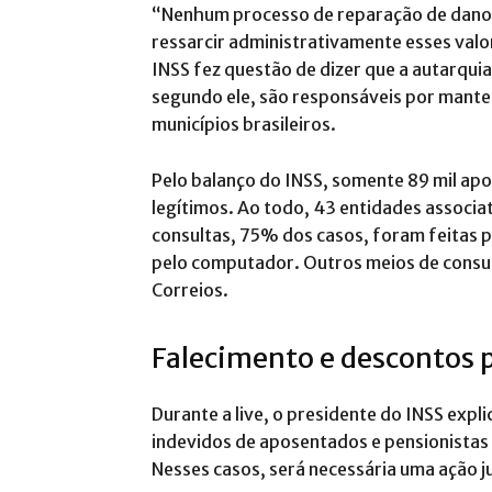
“Nenhum processo de reparação de danos 
ressarcir administrativamente esses valo
INSS fez questão de dizer que a autarquia
segundo ele, são responsáveis por mante
municípios brasileiros.
Pelo balanço do INSS, somente 89 mil a
legítimos. Ao todo, 43 entidades associa
consultas, 75% dos casos, foram feitas p
pelo computador. Outros meios de consult
Correios.
Falecimento e descontos 
Durante a live, o presidente do INSS exp
indevidos de aposentados e pensionistas 
Nesses casos, será necessária uma ação ju