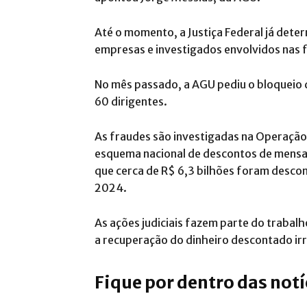
Até o momento, a Justiça Federal já dete
empresas e investigados envolvidos nas f
No mês passado, a AGU pediu o bloqueio d
60 dirigentes.
As fraudes são investigadas na Operação
esquema nacional de descontos de mensal
que cerca de R$ 6,3 bilhões foram desco
2024.
As ações judiciais fazem parte do trabal
a recuperação do dinheiro descontado i
Fique por dentro das not