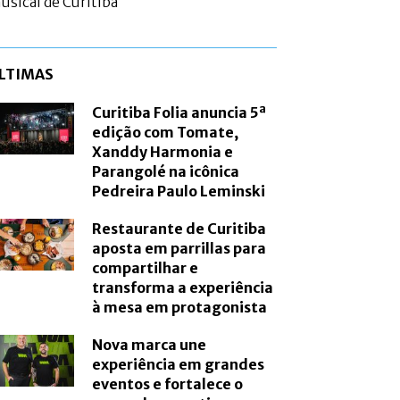
usical de Curitiba
LTIMAS
Curitiba Folia anuncia 5ª
edição com Tomate,
Xanddy Harmonia e
Parangolé na icônica
Pedreira Paulo Leminski
Restaurante de Curitiba
aposta em parrillas para
compartilhar e
transforma a experiência
à mesa em protagonista
Nova marca une
experiência em grandes
eventos e fortalece o