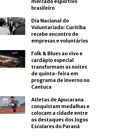
mercado esportivo
brasileiro
Dia Nacional do
Voluntariado: Curitiba
recebe encontro de
empresas e voluntários
Folk & Blues ao vivo e
cardápio especial
transformam as noites
de quinta-feira em
programa de inverno no
Cantuca
Atletas de Apucarana
conquistam medalhas e
colocam a cidade entre
os destaques dos Jogos
Escolares do Paraná