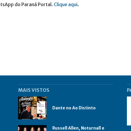
atsApp do Paraná Portal.
Clique aqui
.
MAIS VISTOS
P
Dante no Ao Distinto
Russell Allen, Noturnall e