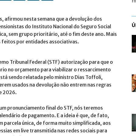
m
s, afirmou nesta semana que a devolução dos
Ú
sionistas do Instituto Nacional do Seguro Social
ica, sem grupo prioritário, até o fim deste ano. Mais
feitos por entidades associativas.
mo Tribunal Federal (STF) autorização para que o
rio no orçamento para viabilizar o ressarcimento
stá sendo relatada pelo ministro Dias Toffoli,
 serem usados na devolução não entrem nas regras
 e 2026.
um pronunciamento final do STF, nós teremos
lendário de pagamento. E a ideia é que, de fato,
 parcela única, de forma muito simplificada, aos
sias em live transmitida nas redes sociais para