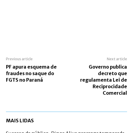
Previous article
Next article
PF apura esquema de
Governo publica
fraudes no saque do
decreto que
FGTS no Paraná
regulamenta Lei de
Reciprocidade
Comercial
MAIS LIDAS