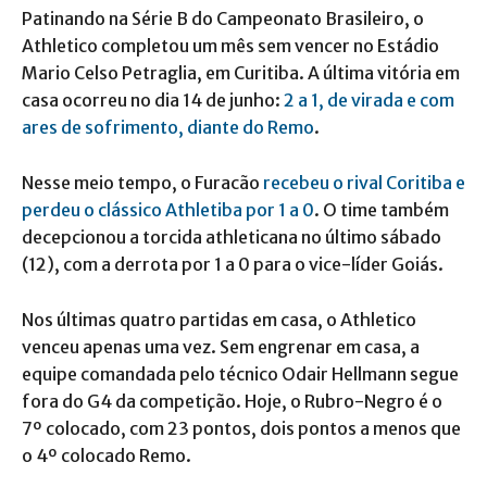
Patinando na Série B do Campeonato Brasileiro, o
Athletico completou um mês sem vencer no Estádio
Mario Celso Petraglia, em Curitiba. A última vitória em
casa ocorreu no dia 14 de junho:
2 a 1, de virada e com
ares de sofrimento, diante do Remo
.
Nesse meio tempo, o Furacão
recebeu o rival Coritiba e
perdeu o clássico Athletiba por 1 a 0
. O time também
decepcionou a torcida athleticana no último sábado
(12), com a derrota por 1 a 0 para o vice-líder Goiás.
Nos últimas quatro partidas em casa, o Athletico
venceu apenas uma vez. Sem engrenar em casa, a
equipe comandada pelo técnico Odair Hellmann segue
fora do G4 da competição. Hoje, o Rubro-Negro é o
7º colocado, com 23 pontos, dois pontos a menos que
o 4º colocado Remo.