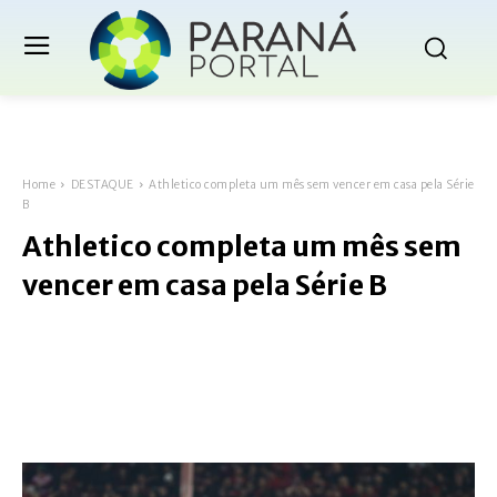
Home
DESTAQUE
Athletico completa um mês sem vencer em casa pela Série
B
Athletico completa um mês sem
vencer em casa pela Série B