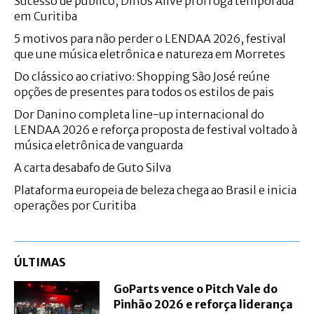
Sucesso de público, Dinos Alive prorroga temporada
em Curitiba
5 motivos para não perder o LENDAA 2026, festival
que une música eletrônica e natureza em Morretes
Do clássico ao criativo: Shopping São José reúne
opções de presentes para todos os estilos de pais
Dor Danino completa line-up internacional do
LENDAA 2026 e reforça proposta de festival voltado à
música eletrônica de vanguarda
A carta desabafo de Guto Silva
Plataforma europeia de beleza chega ao Brasil e inicia
operações por Curitiba
ÚLTIMAS
GoParts vence o Pitch Vale do
Pinhão 2026 e reforça liderança