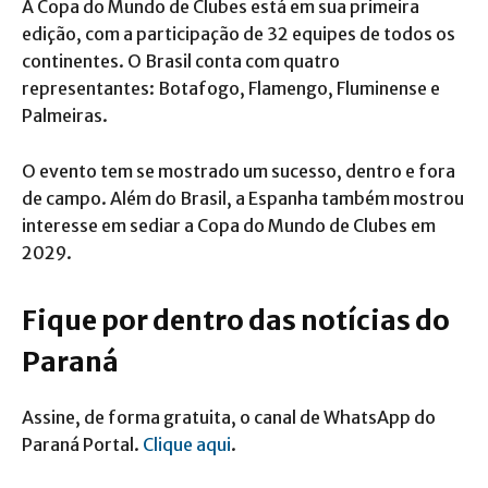
A Copa do Mundo de Clubes está em sua primeira
edição, com a participação de 32 equipes de todos os
continentes. O Brasil conta com quatro
representantes: Botafogo, Flamengo, Fluminense e
Palmeiras.
O evento tem se mostrado um sucesso, dentro e fora
de campo. Além do Brasil, a Espanha também mostrou
interesse em sediar a Copa do Mundo de Clubes em
2029.
Fique por dentro das notícias do
Paraná
Assine, de forma gratuita, o canal de WhatsApp do
Paraná Portal.
Clique aqui
.