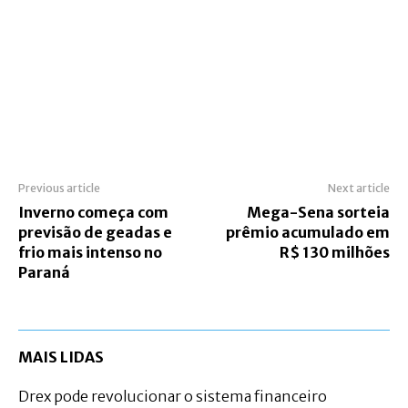
Previous article
Next article
Inverno começa com
Mega-Sena sorteia
previsão de geadas e
prêmio acumulado em
frio mais intenso no
R$ 130 milhões
Paraná
MAIS LIDAS
Drex pode revolucionar o sistema financeiro