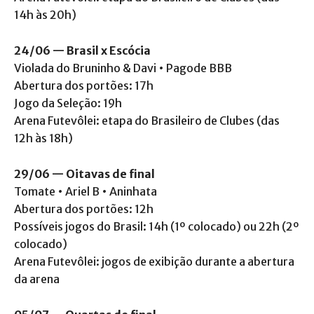
14h às 20h)
24/06 — Brasil x Escócia
Violada do Bruninho & Davi • Pagode BBB
Abertura dos portões: 17h
Jogo da Seleção: 19h
Arena Futevôlei: etapa do Brasileiro de Clubes (das
12h às 18h)
29/06 — Oitavas de final
Tomate • Ariel B • Aninhata
Abertura dos portões: 12h
Possíveis jogos do Brasil: 14h (1º colocado) ou 22h (2º
colocado)
Arena Futevôlei: jogos de exibição durante a abertura
da arena