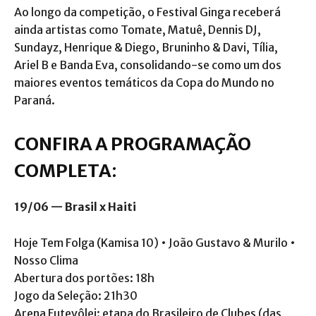
Ao longo da competição, o Festival Ginga receberá
ainda artistas como Tomate, Matuê, Dennis DJ,
Sundayz, Henrique & Diego, Bruninho & Davi, Tília,
Ariel B e Banda Eva, consolidando-se como um dos
maiores eventos temáticos da Copa do Mundo no
Paraná.
CONFIRA A PROGRAMAÇÃO
COMPLETA
:
19/06 — Brasil x Haiti
Hoje Tem Folga (Kamisa 10) • João Gustavo & Murilo •
Nosso Clima
Abertura dos portões: 18h
Jogo da Seleção: 21h30
Arena Futevôlei: etapa do Brasileiro de Clubes (das