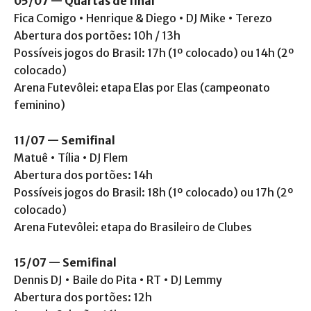
05/07 — Quartas de final
Fica Comigo • Henrique & Diego • DJ Mike • Terezo
Abertura dos portões: 10h / 13h
Possíveis jogos do Brasil: 17h (1º colocado) ou 14h (2º
colocado)
Arena Futevôlei: etapa Elas por Elas (campeonato
feminino)
11/07 — Semifinal
Matuê • Tília • DJ Flem
Abertura dos portões: 14h
Possíveis jogos do Brasil: 18h (1º colocado) ou 17h (2º
colocado)
Arena Futevôlei: etapa do Brasileiro de Clubes
15/07 — Semifinal
Dennis DJ • Baile do Pita • RT • DJ Lemmy
Abertura dos portões: 12h