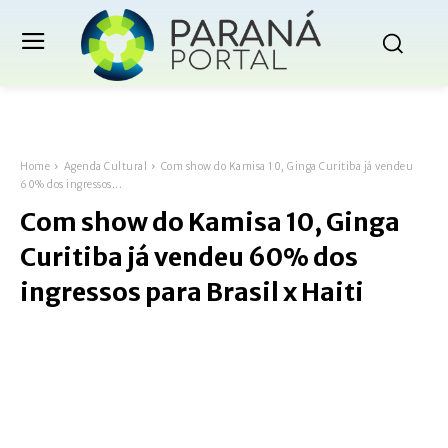
Home
Agenda Cultural
Com show do Kamisa 10, Ginga Curitiba já vendeu
60% dos ingressos...
Com show do Kamisa 10, Ginga
Curitiba já vendeu 60% dos
ingressos para Brasil x Haiti