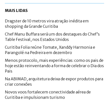
MAIS LIDAS
Dragster de 10 metros vira atração inédita em
shopping da Grande Curitiba
Chef Manu Buffara será um dos destaques do Chef’s
Table Festival, nos Estados Unidos
Curitiba Folia reúne Tomate, Xanddy Harmonia e
Parangolé na Pedreira em dezembro
Menos protocolo, mais experiências: como os pais de
hoje estão reinventando a forma de celebrar o Dia dos
Pais
Na ABIMAD, arquitetura deixa de expor produtos para
criar conexões
Novos voos fortalecem conectividade aérea de
Curitiba e impulsionam turismo