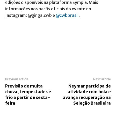
edições disponíveis na plataforma Sympla. Mais
informações nos perfis oficiais do evento no
Instagram: @ginga.cwb e
@cwbbrasil
.
Previous article
Next article
Previsão de muita
Neymar participa de
chuva, tempestades e
atividade com bola e
frio a partir de sexta-
avança recuperação na
feira
Seleção Brasileira