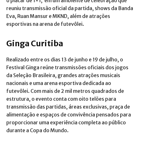
o placar de 1×1, em um ambiente de celebração que
reuniu transmissão oficial da partida, shows da Banda
Eva, Ruan Mansur e MKND, além de atrações
esportivas na arena de futevôlei.
Ginga Curitiba
Realizado entre os dias 13 de junho e 19 de julho, o
Festival Ginga reúne transmissões oficiais dos jogos
da Seleção Brasileira, grandes atrações musicais
nacionais e uma arena esportiva dedicada ao
futevôlei. Com mais de 2 mil metros quadrados de
estrutura, o evento conta com oito telões para
transmissão das partidas, áreas exclusivas, praça de
alimentação e espaços de convivência pensados para
proporcionar uma experiência completa ao público
durante a Copa do Mundo.