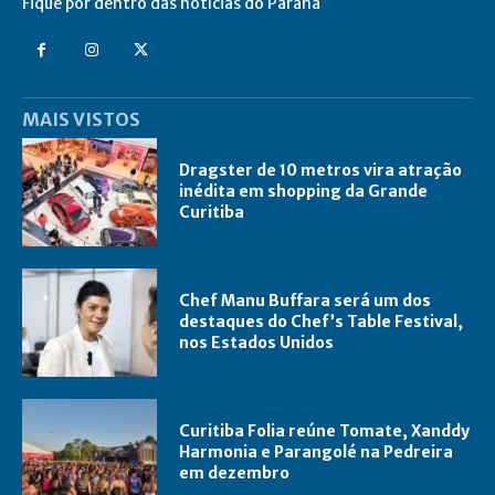
Fique por dentro das notícias do Paraná
MAIS VISTOS
Dragster de 10 metros vira atração
inédita em shopping da Grande
Curitiba
Chef Manu Buffara será um dos
destaques do Chef’s Table Festival,
nos Estados Unidos
Curitiba Folia reúne Tomate, Xanddy
Harmonia e Parangolé na Pedreira
em dezembro