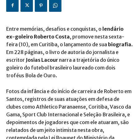
Entre memórias, desafios e conquistas, o
lendário
ex-goleiro Roberto Costa
, promove nesta sexta-
feira (10), em Curitiba, o lançamento de sua
biografia
.
Em 228 páginas, o livro de autoria do jornalista e
escritor
Josias Lacour
narra a trajetória do único
goleiro do futebol brasileiro laureado com dois
troféus Bola de Ouro.
Fotos da infância e do início de carreira de Roberto em
Santos, registros de suas atuações em defesa de
clubes como Athletico Paranaense, Coritiba, Vasco da
Gama, Sport Club Internacional e Seleção Brasileira, e
depoimentos de jogadores que com ele atuaram, são
relatados de um jeito intimista nesta obra,
contemplada pela Lei Roaunet do Ministério da