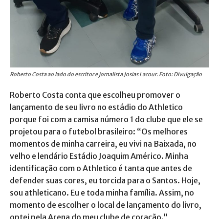
Roberto Costa ao lado do escritor e jornalista Josias Lacour. Foto: Divulgação
Roberto Costa conta que escolheu promover o
lançamento de seu livro no estádio do Athletico
porque foi com a camisa número 1 do clube que ele se
projetou para o futebol brasileiro: “Os melhores
momentos de minha carreira, eu vivi na Baixada, no
velho e lendário Estádio Joaquim Américo. Minha
identificação com o Athletico é tanta que antes de
defender suas cores, eu torcida para o Santos. Hoje,
sou athleticano. Eu e toda minha família. Assim, no
momento de escolher o local de lançamento do livro,
optei pela Arena do meu clube de coração.”