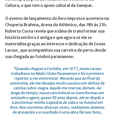
Cultura, e que tem o apoio cultural da Sanepar.
O evento de lançamento do livro impresso acontece na
Choperia Brahma, Arena do Athletico, das 18h às 21h.
Roberto Costa revela que a ideia de transformar sua
história em livro é antiga e que agora se ela se
materializa graças ao interesse e dedicação de Josias
Lacour, que acompanhou sua carreira de perto desde
sua chegada ao futebol paranaense.
“Quando cheguei a Curitiba, em 1977, Josias Lacour
trabalhava na Rádio Clube Paranaense e foi o primeiro
repórter a me entrevistar. Recordo que ao final da
entrevista, ele me desejou muito sucesso em defesa da
camisa rubro-negra. Aquilo me marcou demais. Ao
longo do tempo, nossa convivência se transformou em
amizade e agora, quase 50 anos depois, ele se dispôs a
transformar minha trajetória de vida e no futebol em
livro. Nos reunimos diversas vezes, realizamos dezenas
de gravações e o resultado é uma obra fiel aos fatos,