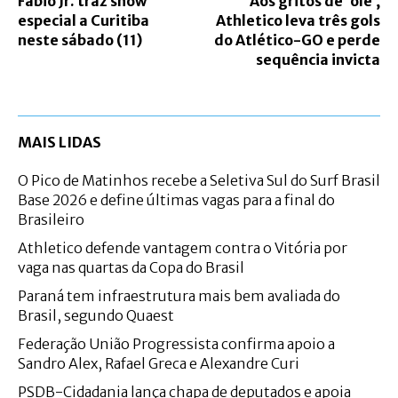
Fábio Jr. traz show
Aos gritos de ‘olé’,
especial a Curitiba
Athletico leva três gols
neste sábado (11)
do Atlético-GO e perde
sequência invicta
MAIS LIDAS
O Pico de Matinhos recebe a Seletiva Sul do Surf Brasil
Base 2026 e define últimas vagas para a final do
Brasileiro
Athletico defende vantagem contra o Vitória por
vaga nas quartas da Copa do Brasil
Paraná tem infraestrutura mais bem avaliada do
Brasil, segundo Quaest
Federação União Progressista confirma apoio a
Sandro Alex, Rafael Greca e Alexandre Curi
PSDB-Cidadania lança chapa de deputados e apoia