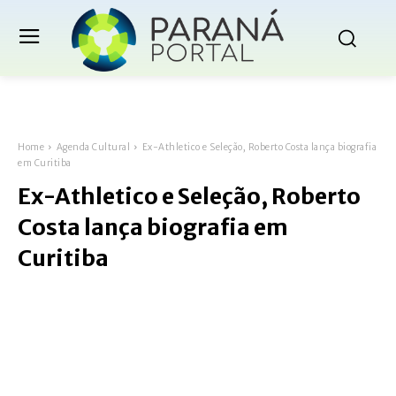
Home
Agenda Cultural
Ex-Athletico e Seleção, Roberto Costa lança biografia
em Curitiba
Ex-Athletico e Seleção, Roberto
Costa lança biografia em
Curitiba