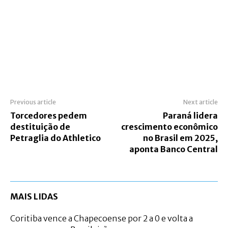
Previous article
Next article
Torcedores pedem
Paraná lidera
destituição de
crescimento econômico
Petraglia do Athletico
no Brasil em 2025,
aponta Banco Central
MAIS LIDAS
Coritiba vence a Chapecoense por 2 a 0 e volta a