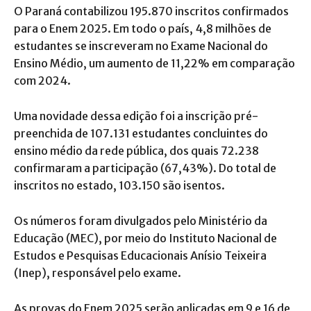
O Paraná contabilizou 195.870 inscritos confirmados
para o Enem 2025. Em todo o país, 4,8 milhões de
estudantes se inscreveram no Exame Nacional do
Ensino Médio, um aumento de 11,22% em comparação
com 2024.
Uma novidade dessa edição foi a inscrição pré-
preenchida de 107.131 estudantes concluintes do
ensino médio da rede pública, dos quais 72.238
confirmaram a participação (67,43%). Do total de
inscritos no estado, 103.150 são isentos.
Os números foram divulgados pelo Ministério da
Educação (MEC), por meio do Instituto Nacional de
Estudos e Pesquisas Educacionais Anísio Teixeira
(Inep), responsável pelo exame.
As provas do Enem 2025 serão aplicadas em 9 e 16 de