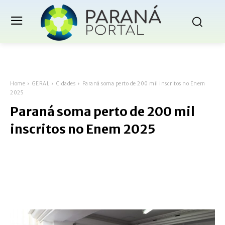
Home
GERAL
Cidades
Paraná soma perto de 200 mil inscritos no Enem
2025
Paraná soma perto de 200 mil
inscritos no Enem 2025