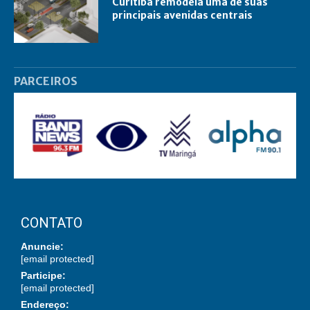
Curitiba remodela uma de suas
principais avenidas centrais
PARCEIROS
CONTATO
Anuncie:
[email protected]
Participe:
[email protected]
Endereço: