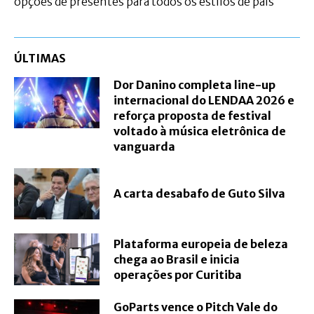
opções de presentes para todos os estilos de pais
ÚLTIMAS
Dor Danino completa line-up
internacional do LENDAA 2026 e
reforça proposta de festival
voltado à música eletrônica de
vanguarda
A carta desabafo de Guto Silva
Plataforma europeia de beleza
chega ao Brasil e inicia
operações por Curitiba
GoParts vence o Pitch Vale do