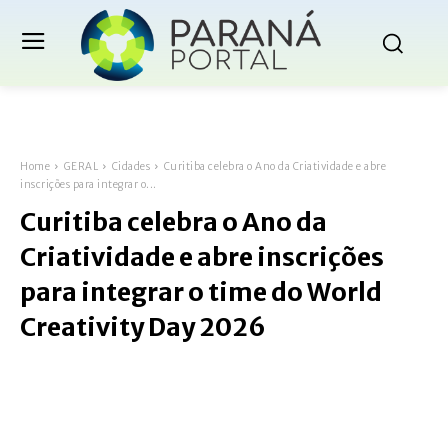
Home
GERAL
Cidades
Curitiba celebra o Ano da Criatividade e abre
inscrições para integrar o...
Curitiba celebra o Ano da
Criatividade e abre inscrições
para integrar o time do World
Creativity Day 2026