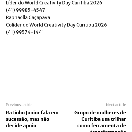
Líder do World Creativity Day Curitiba 2026
(41) 99985-4547
Raphaella Caçapava
Colíder do World Creativity Day Curitiba 2026
(41) 99574-1441
Previous article
Next article
Ratinho Junior fala em
Grupo de mulheres de
sucessão, mas não
Curitiba usa trilhar
decide apoio
como ferramenta de
transformação