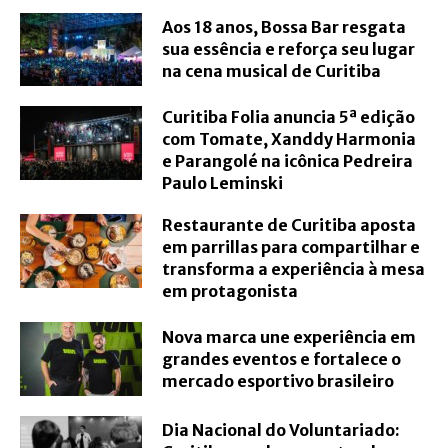
Aos 18 anos, Bossa Bar resgata
sua essência e reforça seu lugar
na cena musical de Curitiba
Curitiba Folia anuncia 5ª edição
com Tomate, Xanddy Harmonia
e Parangolé na icônica Pedreira
Paulo Leminski
Restaurante de Curitiba aposta
em parrillas para compartilhar e
transforma a experiência à mesa
em protagonista
Nova marca une experiência em
grandes eventos e fortalece o
mercado esportivo brasileiro
Dia Nacional do Voluntariado: