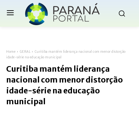
Home
GERAL
Curitiba mantém liderança nacional com menor distorção
idade-série na educação municipal
Curitiba mantém liderança
nacional com menor distorção
idade-série na educação
municipal