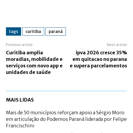
tags
curitiba
paraná
Previous article
Next article
Curitiba amplia
ipva 2026 cresce 35%
moradias, mobilidade e
em quitacao no parana
serviços com novo app e
e supera parcelamentos
unidades de saúde
MAIS LIDAS
Mais de 50 municípios reforçam apoio a Sérgio Moro
em articulação do Podemos Paraná liderada por Felipe
Francischini