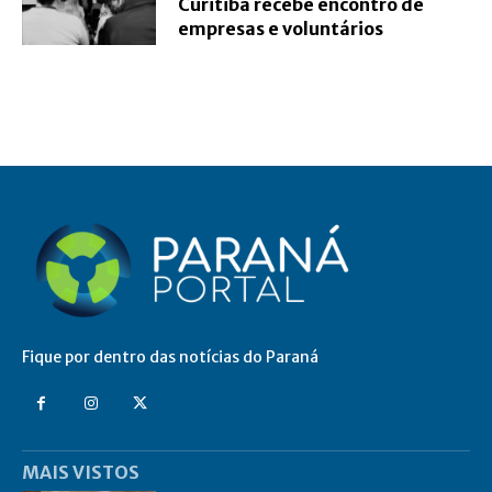
Curitiba recebe encontro de
empresas e voluntários
Fique por dentro das notícias do Paraná
MAIS VISTOS