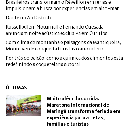
Brasileiros transformam o Réveillon em férias e
impulsionam a busca por experiências em alto-mar
Dante no Ao Distinto
Russell Allen, Noturnall e Fernando Quesada
anunciam noite acústica exclusiva em Curitiba
Com clima de montanha e paisagens da Mantiqueira,
Monte Verde conquista turistas o ano inteiro
Por trás do balcão: como a química dos alimentos está
redefinindo a coquetelaria autoral
ÚLTIMAS
Muito além da corrida:
Maratona Internacional de
Maringá transforma feriado em
experiência para atletas,
famílias e turistas