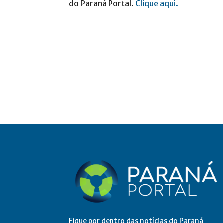
do Paraná Portal.
Clique aqui.
Fique por dentro das notícias do Paraná