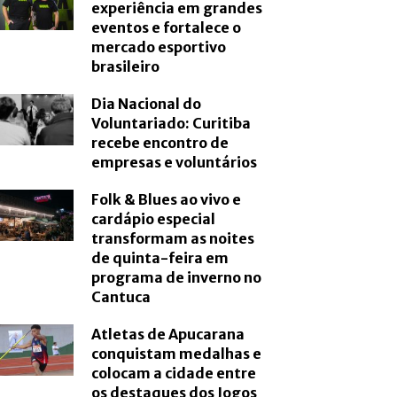
experiência em grandes
eventos e fortalece o
mercado esportivo
brasileiro
Dia Nacional do
Voluntariado: Curitiba
recebe encontro de
empresas e voluntários
Folk & Blues ao vivo e
cardápio especial
transformam as noites
de quinta-feira em
programa de inverno no
Cantuca
Atletas de Apucarana
conquistam medalhas e
colocam a cidade entre
os destaques dos Jogos