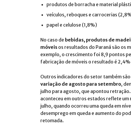
produtos de borracha e material plást
veículos, reboques e carrocerias (2,8
papel e celulose (1,8%)
No caso de
bebidas, produtos de madeir
móveis
os resultados do Paraná são os 
exemplo, o crescimento foi 8,9 pontos pe
fabricação de móveis o resultado é 2,4%
Outros indicadores do setor também são 
variação de agosto para setembro
, de
julho para agosto, que apontou retração
aconteceu em outros estados reflete um
julho, quando ocorreu uma queda em níve
desemprego em queda e aumento do poder
retomada.