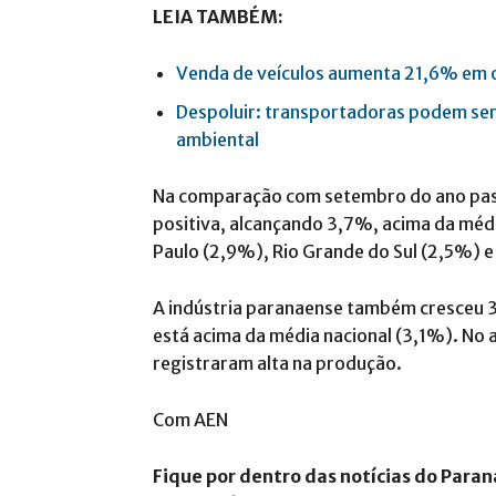
LEIA TAMBÉM:
Venda de veículos aumenta 21,6% em 
Despoluir: transportadoras podem se
ambiental
Na comparação com setembro do ano pass
positiva, alcançando 3,7%, acima da médi
Paulo (2,9%), Rio Grande do Sul (2,5%) e
A indústria paranaense também cresceu 3
está acima da média nacional (3,1%). No 
registraram alta na produção.
Com AEN
Fique por dentro das notícias do Paran