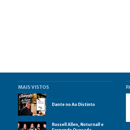
MAIS VISTOS
P
Dante no Ao Distinto
Russell Allen, Noturnall e