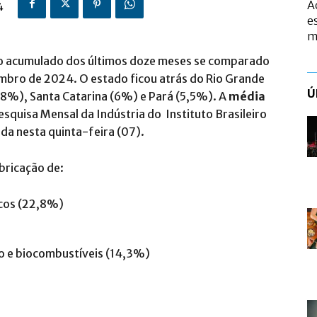
A
4
e
m
 acumulado dos últimos doze meses se comparado
mbro de 2024. O estado ficou atrás do Rio Grande
Ú
,8%), Santa Catarina (6%) e Pará (5,5%). A
média
esquisa Mensal da Indústria do Instituto Brasileiro
ada nesta quinta-feira (07).
bricação de:
icos (22,8%)
o e biocombustíveis (14,3%)