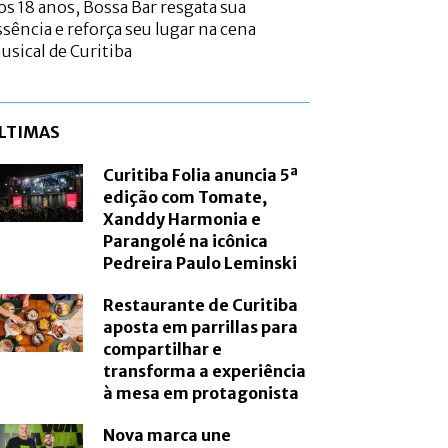
os 18 anos, Bossa Bar resgata sua
ssência e reforça seu lugar na cena
usical de Curitiba
LTIMAS
Curitiba Folia anuncia 5ª
edição com Tomate,
Xanddy Harmonia e
Parangolé na icônica
Pedreira Paulo Leminski
Restaurante de Curitiba
aposta em parrillas para
compartilhar e
transforma a experiência
à mesa em protagonista
Nova marca une