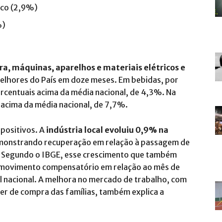
ico (2,9%)
%)
a, máquinas, aparelhos e materiais elétricos e
melhores do País em doze meses. Em bebidas, por
rcentuais acima da média nacional, de 4,3%. Na
 acima da média nacional, de 7,7%.
positivos. A
indústria local evoluiu 0,9% na
monstrando recuperação em relação à passagem de
. Segundo o IBGE, esse crescimento que também
 movimento compensatório em relação ao mês de
l nacional. A melhora no mercado de trabalho, com
 de compra das famílias, também explica a