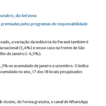
outubro, diz Anfavea
r premiadas pelos programas de responsabilidade
ado, a variação da indústria do Paraná também é
a nacional (3,4%) e nesse caso na frente de São
 Rio de Janeiro (-4,5%).
,3% no acumulado de janeiro a setembro. O índice
acumulado no ano, 17 dos 18 locais pesquisados
á:
Assine, de forma gratuita, o canal de WhatsApp