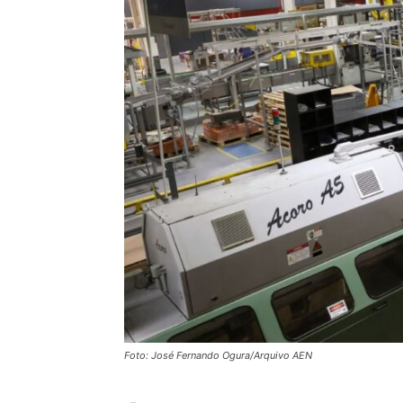
Foto: José Fernando Ogura/Arquivo AEN