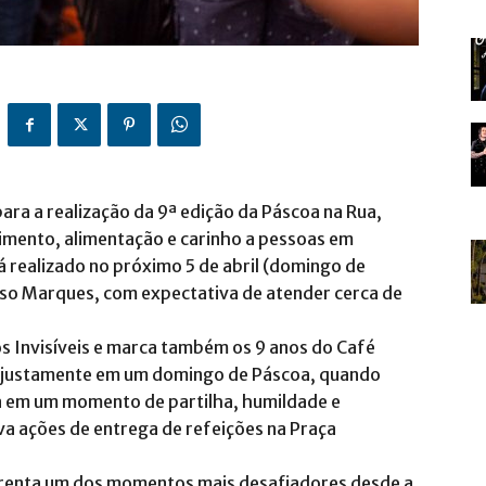
para a realização da 9ª edição da Páscoa na Rua,
imento, alimentação e carinho a pessoas em
á realizado no próximo 5 de abril (domingo de
oso Marques, com expectativa de atender cerca de
os Invisíveis e marca também os 9 anos do Café
u justamente em um domingo de Páscoa, quando
a em um momento de partilha, humildade e
ava ações de entrega de refeições na Praça
frenta um dos momentos mais desafiadores desde a