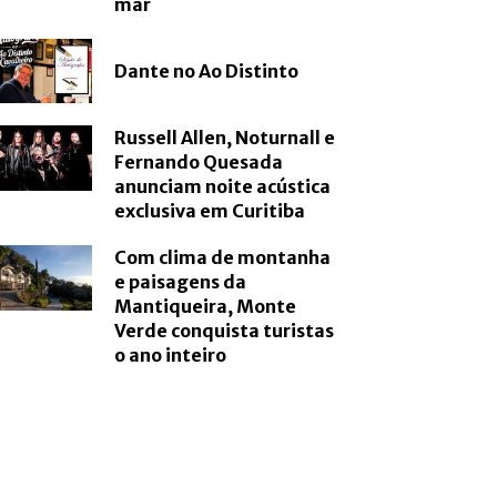
mar
Dante no Ao Distinto
Russell Allen, Noturnall e
Fernando Quesada
anunciam noite acústica
exclusiva em Curitiba
Com clima de montanha
e paisagens da
Mantiqueira, Monte
Verde conquista turistas
o ano inteiro