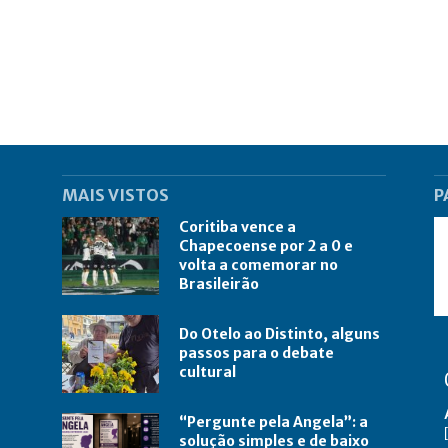
MAIS VISTOS
P
Coritiba vence a
Chapecoense por 2 a 0 e
volta a comemorar no
Brasileirão
Do Otelo ao Distinto, alguns
passos para o debate
cultural
“Pergunte pela Angela”: a
solução simples e de baixo