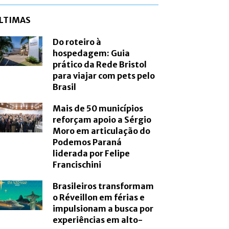
LTIMAS
Do roteiro à
hospedagem: Guia
prático da Rede Bristol
para viajar com pets pelo
Brasil
Mais de 50 municípios
reforçam apoio a Sérgio
Moro em articulação do
Podemos Paraná
liderada por Felipe
Francischini
Brasileiros transformam
o Réveillon em férias e
impulsionam a busca por
experiências em alto-