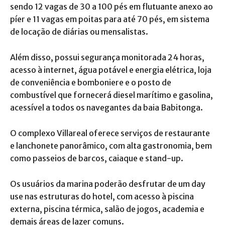
sendo 12 vagas de 30 a 100 pés em flutuante anexo ao
píer e 11 vagas em poitas para até 70 pés, em sistema
de locação de diárias ou mensalistas.
Além disso, possui segurança monitorada 24 horas,
acesso à internet, água potável e energia elétrica, loja
de conveniência e bomboniere e o posto de
combustível que fornecerá diesel marítimo e gasolina,
acessível a todos os navegantes da baia Babitonga.
O complexo Villareal oferece serviços de restaurante
e lanchonete panorâmico, com alta gastronomia, bem
como passeios de barcos, caiaque e stand-up.
Os usuários da marina poderão desfrutar de um day
use nas estruturas do hotel, com acesso à piscina
externa, piscina térmica, salão de jogos, academia e
demais áreas de lazer comuns.