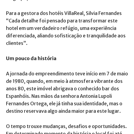
Para a gestora dos hotéis VillaReal, Silvia Fernandes
“Cada detalhe foi pensado para transformar este
hotel em um verdadeiro refúgio, uma experiência
diferenciada, aliando sofisticação e tranquilidade aos
clientes”.
Um pouco da história
A jornada do empreendimento teve início em 7 de maio
de 1980, quando, em meio à atmosfera vibrante dos
anos 80, este imóvel abrigava o conhecido bar dos
Espanhóis. Nas mãos da senhora Antonia Lupoli
Fernandes Ortega, ele já tinha sua identidade, mas o
destino reservava algo ainda maior para este lugar.
O tempo trouxe mudanças, desafios e oportunidades.
Em determinado momento da história o local foi até