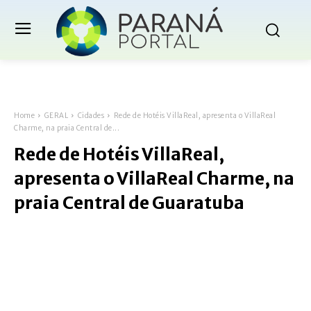
Home
GERAL
Cidades
Rede de Hotéis VillaReal, apresenta o VillaReal
Charme, na praia Central de...
Rede de Hotéis VillaReal,
apresenta o VillaReal Charme, na
praia Central de Guaratuba