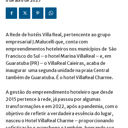
6 de abril de 2025
A Rede de hotéis Villa Real, pertencente ao grupo
empresarial J.Malucelli que, conta com
empreendimentos hoteleiros nos municípios de São
Francisco do Sul – o hotel Marina VillaReal – e, em
Guaratuba (PR) – o VillaReal Caieiras, acaba de
inaugurar uma segunda unidade na praia Central
também de Guaratuba. É o hotel VillaReal Charme.
A gestão do empreendimento hoteleiro que desde
2015 pertence à rede, já passou por algumas
transformações e em 2022, após a pandemia, com o
objetivo de refletir a verdadeira essência do lugar,
nasceu o Hotel VillaReal Charme – proporcionando
sofisticação e aconchego e também, honrando sua