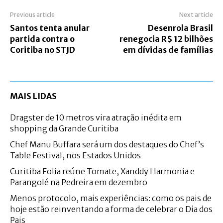
Previous article
Next article
Santos tenta anular
Desenrola Brasil
partida contra o
renegocia R$ 12 bilhões
Coritiba no STJD
em dívidas de famílias
MAIS LIDAS
Dragster de 10 metros vira atração inédita em
shopping da Grande Curitiba
Chef Manu Buffara será um dos destaques do Chef’s
Table Festival, nos Estados Unidos
Curitiba Folia reúne Tomate, Xanddy Harmonia e
Parangolé na Pedreira em dezembro
Menos protocolo, mais experiências: como os pais de
hoje estão reinventando a forma de celebrar o Dia dos
Pais