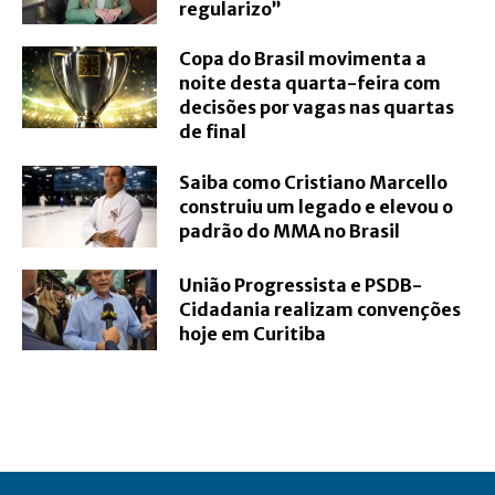
regularizo”
Copa do Brasil movimenta a
noite desta quarta-feira com
decisões por vagas nas quartas
de final
Saiba como Cristiano Marcello
construiu um legado e elevou o
padrão do MMA no Brasil
União Progressista e PSDB-
Cidadania realizam convenções
hoje em Curitiba