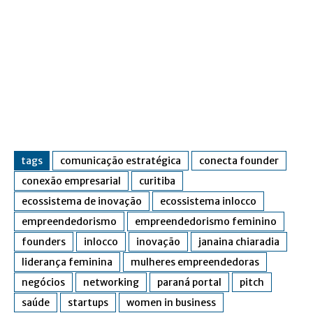
tags
comunicação estratégica
conecta founder
conexão empresarial
curitiba
ecossistema de inovação
ecossistema inlocco
empreendedorismo
empreendedorismo feminino
founders
inlocco
inovação
janaina chiaradia
liderança feminina
mulheres empreendedoras
negócios
networking
paraná portal
pitch
saúde
startups
women in business