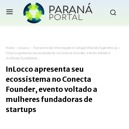
Home
InLocco - Transmitindo Informações e Compartilhando Experiências
InLocco apresenta seu ecossistema no Conecta Founder, evento voltado a
mulheres fundadoras...
InLocco apresenta seu
ecossistema no Conecta
Founder, evento voltado a
mulheres fundadoras de
startups