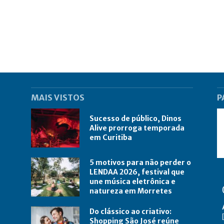
MAIS VISTOS
P
Sucesso de público, Dinos
Alive prorroga temporada
em Curitiba
5 motivos para não perder o
LENDAA 2026, festival que
une música eletrônica e
natureza em Morretes
Do clássico ao criativo:
Shopping São José reúne