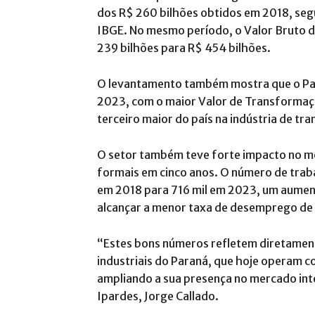
dos R$ 260 bilhões obtidos em 2018, segu
IBGE. No mesmo período, o Valor Bruto 
239 bilhões para R$ 454 bilhões.
O levantamento também mostra que o Para
2023, com o maior Valor de Transformação
terceiro maior do país na indústria de t
O setor também teve forte impacto no me
formais em cinco anos. O número de trab
em 2018 para 716 mil em 2023, um aumen
alcançar a menor taxa de desemprego de 
“Estes bons números refletem diretamente
industriais do Paraná, que hoje operam c
ampliando a sua presença no mercado int
Ipardes, Jorge Callado.