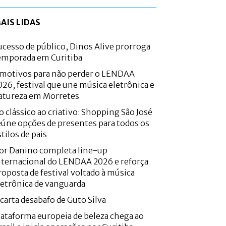
AIS LIDAS
ucesso de público, Dinos Alive prorroga
emporada em Curitiba
 motivos para não perder o LENDAA
026, festival que une música eletrônica e
atureza em Morretes
o clássico ao criativo: Shopping São José
eúne opções de presentes para todos os
stilos de pais
or Danino completa line-up
nternacional do LENDAA 2026 e reforça
roposta de festival voltado à música
letrônica de vanguarda
 carta desabafo de Guto Silva
lataforma europeia de beleza chega ao