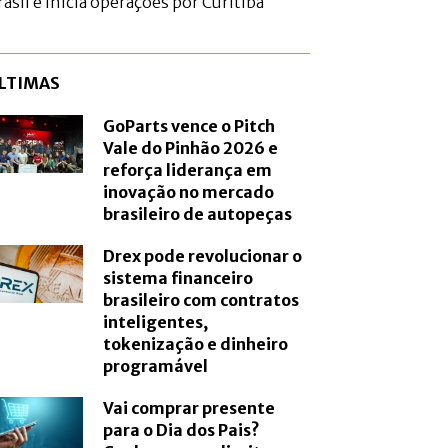
rasil e inicia operações por Curitiba
LTIMAS
GoParts vence o Pitch
Vale do Pinhão 2026 e
reforça liderança em
inovação no mercado
brasileiro de autopeças
Drex pode revolucionar o
sistema financeiro
brasileiro com contratos
inteligentes,
tokenização e dinheiro
programável
Vai comprar presente
para o Dia dos Pais?