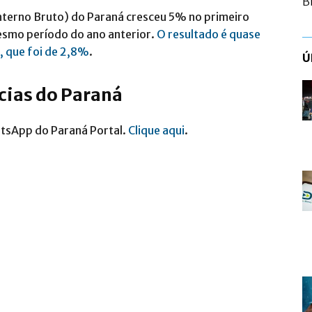
B
nterno Bruto) do Paraná cresceu 5% no primeiro
smo período do ano anterior.
O resultado é quase
, que foi de 2,8%
.
Ú
ícias do Paraná
atsApp do Paraná Portal.
Clique aqui
.