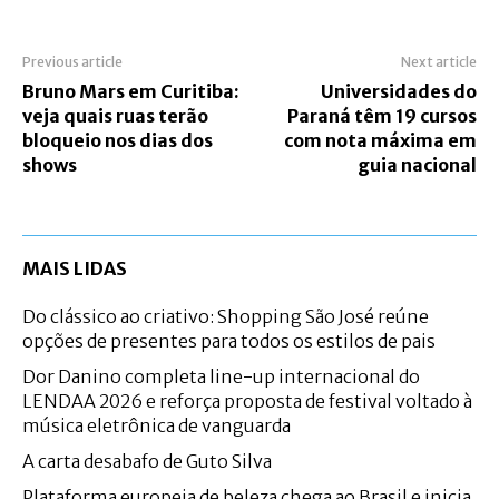
Previous article
Next article
Bruno Mars em Curitiba:
Universidades do
veja quais ruas terão
Paraná têm 19 cursos
bloqueio nos dias dos
com nota máxima em
shows
guia nacional
MAIS LIDAS
Do clássico ao criativo: Shopping São José reúne
opções de presentes para todos os estilos de pais
Dor Danino completa line-up internacional do
LENDAA 2026 e reforça proposta de festival voltado à
música eletrônica de vanguarda
A carta desabafo de Guto Silva
Plataforma europeia de beleza chega ao Brasil e inicia