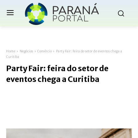
Home
Negócios
Comércio
Party Fair: feira do setor de eventos chega a
Curitiba
Party Fair: feira do setor de
eventos chega a Curitiba