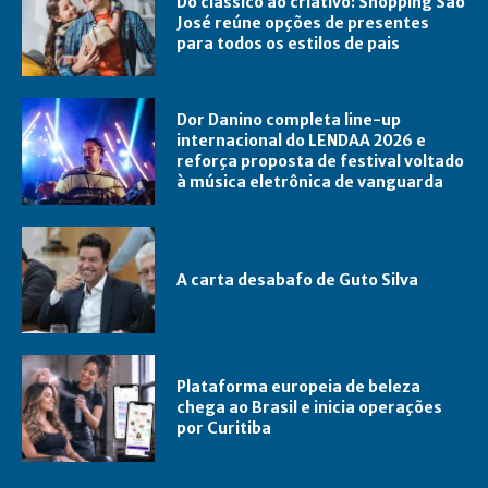
Do clássico ao criativo: Shopping São
José reúne opções de presentes
para todos os estilos de pais
Dor Danino completa line-up
internacional do LENDAA 2026 e
reforça proposta de festival voltado
à música eletrônica de vanguarda
A carta desabafo de Guto Silva
Plataforma europeia de beleza
chega ao Brasil e inicia operações
por Curitiba