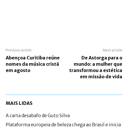
Previous article
Next article
Abençoa Curitiba reúne
De Astorga para o
nomes da música cristã
mundo: a mulher que
em agosto
transformou a estética
em missão de vida
MAIS LIDAS
A carta desabafo de Guto Silva
Plataforma europeia de beleza chega ao Brasil e inicia