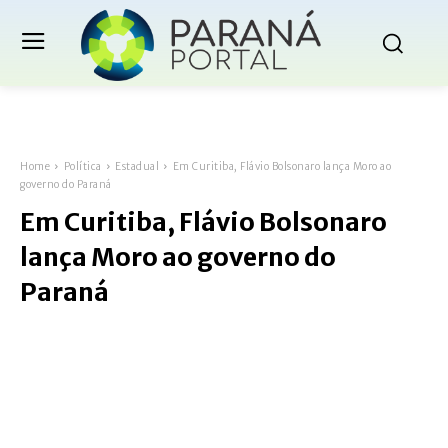
Home
Política
Estadual
Em Curitiba, Flávio Bolsonaro lança Moro ao
governo do Paraná
Em Curitiba, Flávio Bolsonaro
lança Moro ao governo do
Paraná