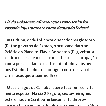
Flávio Bolsonaro afirmou que Francischini foi
cassado injustamente como deputado federal
Em Curitiba, onde foi lançar o senador Sergio Moro
(PL) ao governo do Estado, o pré-candidato ao
Palácio do Planalto, Flávio Bolsonaro (PL), voltou a
criticar o presidente Lula e manifestou preocupação
com a possibilidade de sofrer atentado, após pedir
aos Estados Unidos, maior rigor contra as facções
criminosas que atuam no Brasil.
“Meus amigos de Curitiba, quero fazer um convite
muito especial. No dia 29 agora, sexta-feira, nós
estaremos em Curitiba no lançamento da pré-
candidatura a governador do meu amigo Sergio Moro