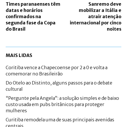
Times paranaenses têm
Sanremo deve
datas e horários
mobilizar a Itália e
confirmados na
atrair atenção
segunda fase da Copa
internacional por cinco
do Brasil
noites
MAIS LIDAS
Coritiba vence a Chapecoense por 2 a 0 e volta a
comemorar no Brasileirão
Do Otelo ao Distinto, alguns passos para o debate
cultural
“Pergunte pela Angela”: a solução simples e de baixo
custo usada em pubs britânicos para proteger
mulheres
Curitiba remodela uma de suas principais avenidas
centrais