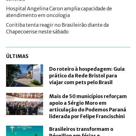
Hospital Angelina Caron amplia capacidade de
atendimento em oncologia
Coritiba tenta reagir no Brasileirão diante da
Chapecoense neste sábado
ÚLTIMAS
Do roteiro à hospedagem: Guia
prático da Rede Bristol para
viajar com pets pelo Brasil
Mais de 50 municípios reforçam
apoio a Sérgio Moro em
articulação do Podemos Paraná
liderada por Felipe Francischini
Brasileiros transformam o
Réveillon em férias e