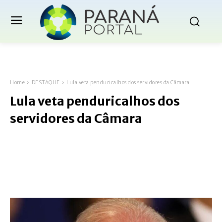
Home
DESTAQUE
Lula veta penduricalhos dos servidores da Câmara
Lula veta penduricalhos dos
servidores da Câmara