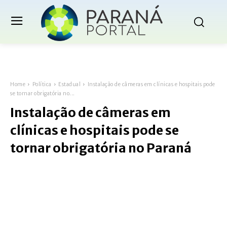
Home
Política
Estadual
Instalação de câmeras em clínicas e hospitais pode
se tornar obrigatória no...
Instalação de câmeras em
clínicas e hospitais pode se
tornar obrigatória no Paraná