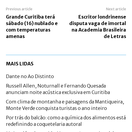
Previous article
Next article
Grande Curitiba terá
Escritor londrinense
sábado (16) nublado e
disputa vaga de imortal
com temperaturas
na Academia Brasileira
amenas
de Letras
MAIS LIDAS
Dante no Ao Distinto
Russell Allen, Noturnall e Fernando Quesada
anunciam noite acústica exclusiva em Curitiba
Com clima de montanha e paisagens da Mantiqueira,
Monte Verde conquista turistas o ano inteiro
Por trás do balcão: como a química dos alimentos está
redefinindo a coquetelaria autoral