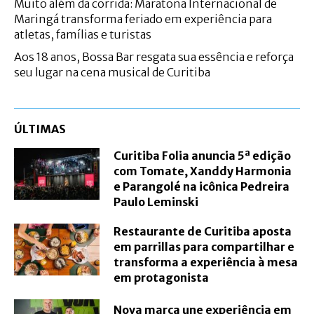
Muito além da corrida: Maratona Internacional de
Maringá transforma feriado em experiência para
atletas, famílias e turistas
Aos 18 anos, Bossa Bar resgata sua essência e reforça
seu lugar na cena musical de Curitiba
ÚLTIMAS
Curitiba Folia anuncia 5ª edição
com Tomate, Xanddy Harmonia
e Parangolé na icônica Pedreira
Paulo Leminski
Restaurante de Curitiba aposta
em parrillas para compartilhar e
transforma a experiência à mesa
em protagonista
Nova marca une experiência em