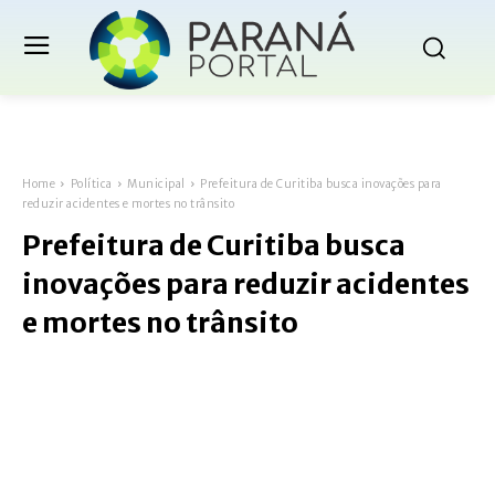
Home
Política
Municipal
Prefeitura de Curitiba busca inovações para
reduzir acidentes e mortes no trânsito
Prefeitura de Curitiba busca
inovações para reduzir acidentes
e mortes no trânsito