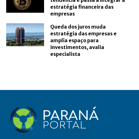
tendência e passa a integrar a
estratégia financeira das
empresas
Queda dos juros muda
estratégia das empresas e
amplia espaço para
investimentos, avalia
especialista