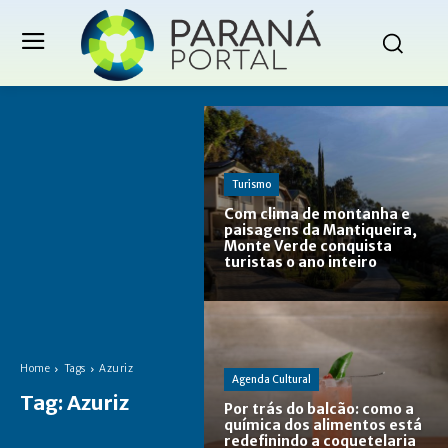
Turismo
Com clima de montanha e
paisagens da Mantiqueira,
Monte Verde conquista
turistas o ano inteiro
Home
Tags
Azuriz
Agenda Cultural
Tag:
Azuriz
Por trás do balcão: como a
química dos alimentos está
redefinindo a coquetelaria