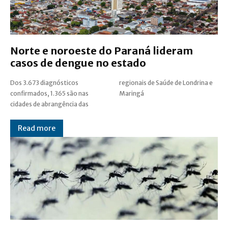
Norte e noroeste do Paraná lideram
casos de dengue no estado
Dos 3.673 diagnósticos
regionais de Saúde de Londrina e
confirmados, 1.365 são nas
Maringá
cidades de abrangência das
Read more