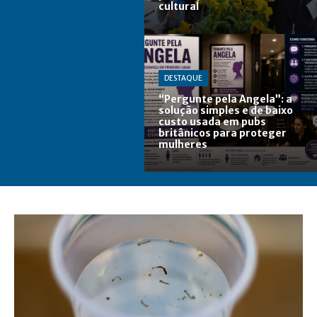
cultural
DESTAQUE
“Pergunte pela Angela”: a
solução simples e de baixo
custo usada em pubs
britânicos para proteger
mulheres