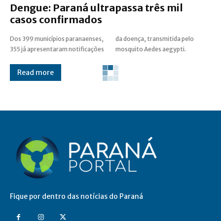
Dengue: Paraná ultrapassa três mil
casos confirmados
Dos 399 municípios paranaenses,
da doença, transmitida pelo
355 já apresentaram notificações
mosquito Aedes aegypti.
Read more
Fique por dentro das notícias do Paraná