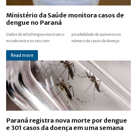
Ministério da Saúde monitora casos de
dengue no Paraná
Dados do InfoDengue mostram o
possibilidade de aumento no
estado entre os seis com
número de casos da doença
Read more
Paraná registra nova morte por dengue
e 301 casos da doença em uma semana