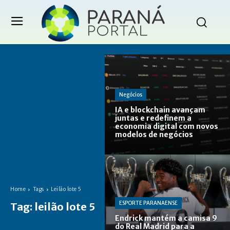
Negócios
IA e blockchain avançam
juntas e redefinem a
economia digital com novos
modelos de negócios
Home
Tags
Leilão lote 5
ESPORTE PARANAENSE
Tag:
leilão lote 5
Endrick mantém a camisa 9
do Real Madrid para a