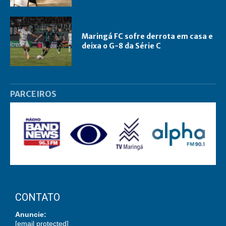
Maringá FC sofre derrota em casa e
deixa o G-8 da Série C
PARCEIROS
CONTATO
Anuncie:
[email protected]