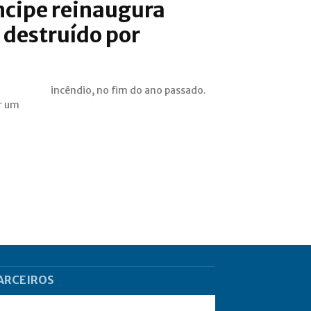
ncipe reinaugura
 destruído por
incêndio, no fim do ano passado.
r um
ARCEIROS