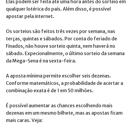
Elas podem ser feita até uma hora antes do sorteio em
qualquer lotérica do país. Além disso, é possível
apostar pela internet.
Os sorteios são feitos três vezes por semana, nas
terças, quintas e sábados. Por conta do feriado de
Finados, não houve sorteio quinta, nem haverá no
sábado. Expecionalmente, o último sorteio da semana
da Mega-Sena é na sexta-feira.
A aposta mínima permite escolher seis dezenas.
Conforme matemáticos, a probabilidade de acertar a
combinação exata é de 1 em 50 milhões.
É possível aumentar as chances escolhendo mais
dezenas em um mesmo bilhete, mas as apostas ficam
mais caras. Veja: