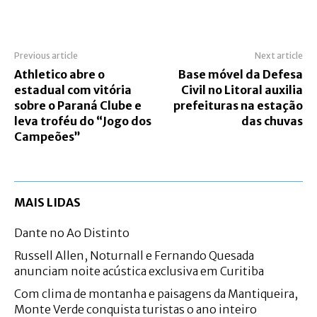
Previous article
Next article
Athletico abre o
Base móvel da Defesa
estadual com vitória
Civil no Litoral auxilia
sobre o Paraná Clube e
prefeituras na estação
leva troféu do “Jogo dos
das chuvas
Campeões”
MAIS LIDAS
Dante no Ao Distinto
Russell Allen, Noturnall e Fernando Quesada
anunciam noite acústica exclusiva em Curitiba
Com clima de montanha e paisagens da Mantiqueira,
Monte Verde conquista turistas o ano inteiro