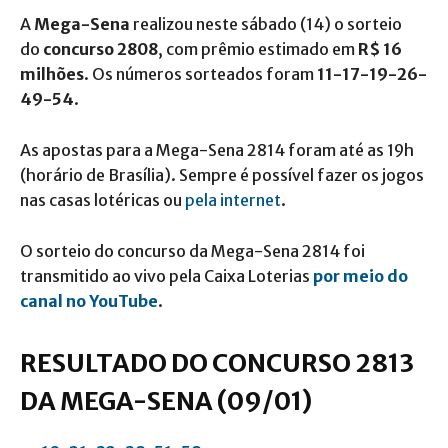
A
Mega-Sena
realizou neste sábado (14) o sorteio
do
concurso 2808
, com prêmio estimado em
R$ 16
milhões
. Os números sorteados foram
11-17-19-26-
49-54
.
As apostas para a Mega-Sena 2814 foram até as 19h
(horário de Brasília). Sempre é possível fazer os jogos
nas casas lotéricas ou
pela internet
.
O sorteio do concurso da Mega-Sena
2814 foi
transmitido ao vivo pela Caixa Loterias
por meio do
canal no YouTube
.
RESULTADO DO CONCURSO 2813
DA MEGA-SENA (09/01)