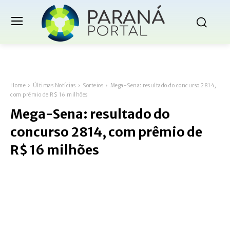
Home
Últimas Notícias
Sorteios
Mega-Sena: resultado do concurso 2814,
com prêmio de R$ 16 milhões
Mega-Sena: resultado do
concurso 2814, com prêmio de
R$ 16 milhões