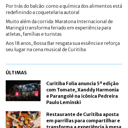
Por trás do balcão: como a química dos alimentos está
redefinindo a coquetelaria autoral
Muito além da corrida: Maratona Internacional de
Maringá transforma feriado em experiência para
atletas, famílias e turistas
Aos 18 anos, Bossa Bar resgata sua essência e reforça
seu lugar na cena musical de Curitiba
ÚLTIMAS
Curitiba Folia anuncia 5ª edição
com Tomate, Xanddy Harmonia
e Parangolé na icônica Pedreira
Paulo Leminski
Restaurante de Curitiba aposta
em parrillas para compartilhar e
transforma a experiência à mesa