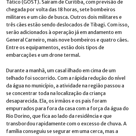
Tático (GOST). Saíram de Curitiba, com previsão de
chegada por volta das 18 horas, sete bombeiros
militares e um cão de busca. Outros dois militares e
três cães estão sendo deslocados de Tibagi. Com isso,
serão adicionados à operação já em andamento em
General Carneiro, mais nove bombeiros e quatro cães.
Entre os equipamentos, estão dois tipos de
embarcações e um drone termal.
Durante a manhã, um casal ilhado em cima de um
telhado foi socorrido. Com a rápida redução do nível
da água no município, a atividade na região passou a
se concentrar toda na localização da criança
desaparecida. Ela, os irmãos e os pais foram
empurrados para fora da casa com a força da água do
Rio Dorino, que fica ao lado da residência e que
transbordou rapidamente com o excesso de chuva. A
família conseguiu se segurar em uma cerca, mas a