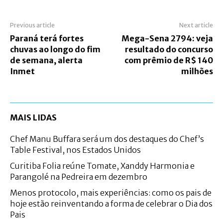
Previous article
Next article
Paraná terá fortes
Mega-Sena 2794: veja
chuvas ao longo do fim
resultado do concurso
de semana, alerta
com prêmio de R$ 140
Inmet
milhões
MAIS LIDAS
Chef Manu Buffara será um dos destaques do Chef’s
Table Festival, nos Estados Unidos
Curitiba Folia reúne Tomate, Xanddy Harmonia e
Parangolé na Pedreira em dezembro
Menos protocolo, mais experiências: como os pais de
hoje estão reinventando a forma de celebrar o Dia dos
Pais