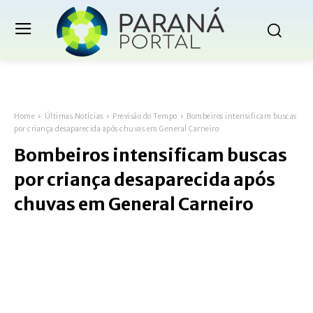
Home
Últimas Notícias
Previsão do Tempo
Bombeiros intensificam buscas
por criança desaparecida após chuvas em General Carneiro
Bombeiros intensificam buscas
por criança desaparecida após
chuvas em General Carneiro