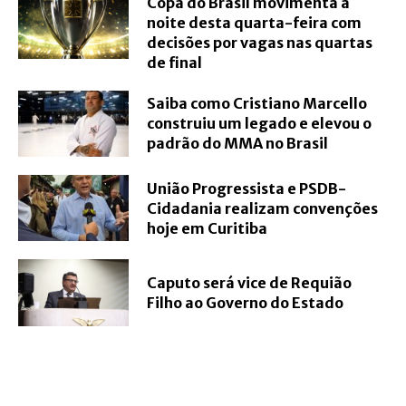
Copa do Brasil movimenta a
noite desta quarta-feira com
decisões por vagas nas quartas
de final
Saiba como Cristiano Marcello
construiu um legado e elevou o
padrão do MMA no Brasil
União Progressista e PSDB-
Cidadania realizam convenções
hoje em Curitiba
Caputo será vice de Requião
Filho ao Governo do Estado