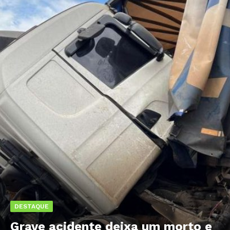
DESTAQUE
Grave acidente deixa um morto e