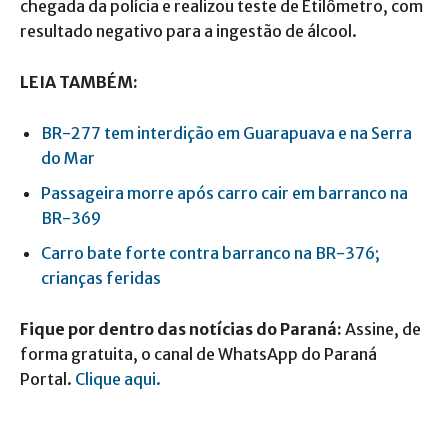
chegada da polícia e realizou teste de Etilômetro, com
resultado negativo para a ingestão de álcool.
LEIA TAMBÉM:
BR-277 tem interdição em Guarapuava e na Serra
do Mar
Passageira morre após carro cair em barranco na
BR-369
Carro bate forte contra barranco na BR-376;
crianças feridas
Fique por dentro das notícias do Paraná:
Assine, de
forma gratuita, o canal de WhatsApp do Paraná
Portal.
Clique aqui.