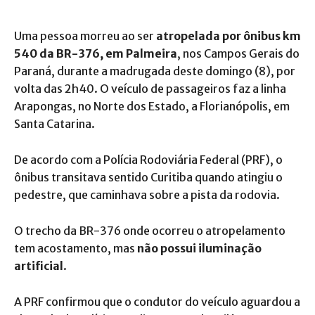
Uma pessoa morreu ao ser
atropelada por ônibus km
540 da BR-376, em Palmeira
, nos Campos Gerais do
Paraná, durante a madrugada deste domingo (8), por
volta das 2h40. O veículo de passageiros faz a linha
Arapongas, no Norte dos Estado, a Florianópolis, em
Santa Catarina.
De acordo com a Polícia Rodoviária Federal (PRF), o
ônibus transitava sentido Curitiba quando atingiu o
pedestre, que caminhava sobre a pista da rodovia.
O trecho da BR-376 onde ocorreu o atropelamento
tem acostamento, mas
não possui iluminação
artificial
.
A PRF confirmou que o condutor do veículo aguardou a