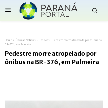
Home
Últimas Notícias
Rodovias
Pedestre morre atropelado por ônibus na
BR-376, em Palmeira
Pedestre morre atropelado por
ônibus na BR-376, em Palmeira