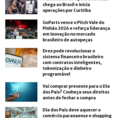
chega ao Brasil e inicia
operações por Curitiba
GoParts vence o Pitch Vale do
Pinhão 2026 e reforça liderança
em inovação no mercado
brasileiro de autopeças
Drex pode revolucionar o
sistema financeiro brasileiro
com contratos inteligentes,
tokenização e dinheiro
programável
Vai comprar presente para o Dia
dos Pais? Conheça seus direitos
antes de fechar a compra
Dia dos Pais deve aquecer o
comércio paranaense e shopping