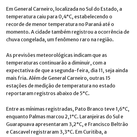
Em General Carneiro, localizada no Sul do Estado, a
temperatura caiu para 0,4°C, estabelecendo o
recorde de menor temperatura no Paraná até o
momento. A cidade também registrou a ocorrência de
chuva congelada, um fenômeno raro na região.
As previsões meteorológicas indicam que as
temperaturas continuarão a diminuir, com a
expectativa de que a segunda-feira, dia 11, seja ainda
mais fria. Além de General Carneiro, outras 15
estações de medição de temperatura no estado
reportaram registros abaixo de 5°C.
Entre as mínimas registradas, Pato Branco teve 1,6°C,
enquanto Palmas marcou 2,1°C. Laranjeiras do Sul e
Guarapuava apresentaram 3,2°C, e Francisco Beltrão
e Cascavel registraram 3,3°C. Em Curitiba, a