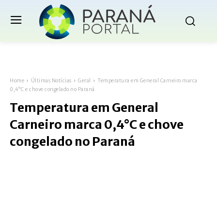
Home
Últimas Notícias
Geral
Temperatura em General Carneiro marca
0,4°C e chove congelado no Paraná
Temperatura em General
Carneiro marca 0,4°C e chove
congelado no Paraná