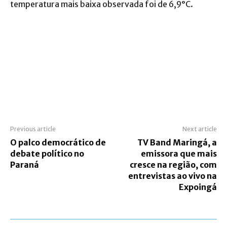
temperatura mais baixa observada foi de 6,9°C.
Previous article
Next article
O palco democrático de
TV Band Maringá, a
debate político no
emissora que mais
Paraná
cresce na região, com
entrevistas ao vivo na
Expoingá