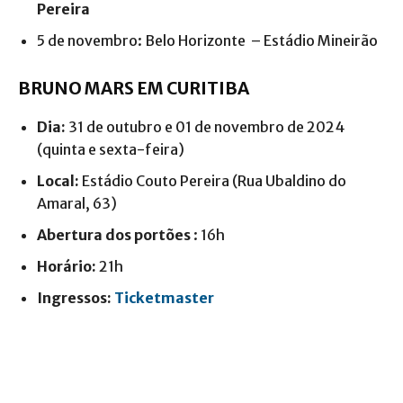
Pereira
5 de novembro: Belo Horizonte – Estádio Mineirão
BRUNO MARS EM CURITIBA
Dia:
31 de outubro e 01 de novembro de 2024
(quinta e sexta-feira)
Local:
Estádio Couto Pereira (Rua Ubaldino do
Amaral, 63)
Abertura dos portões
: 16h
Horário:
21h
Ingressos:
Ticketmaster