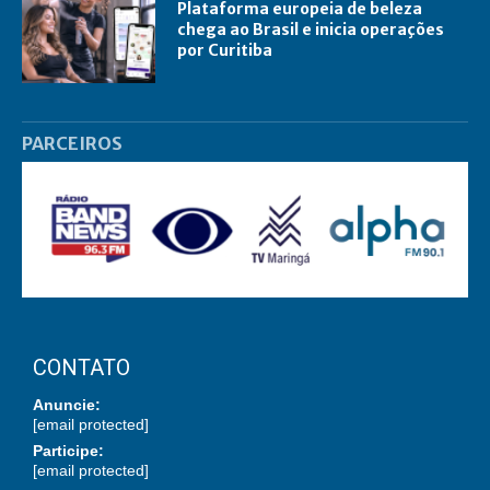
Plataforma europeia de beleza
chega ao Brasil e inicia operações
por Curitiba
PARCEIROS
CONTATO
Anuncie:
[email protected]
Participe:
[email protected]