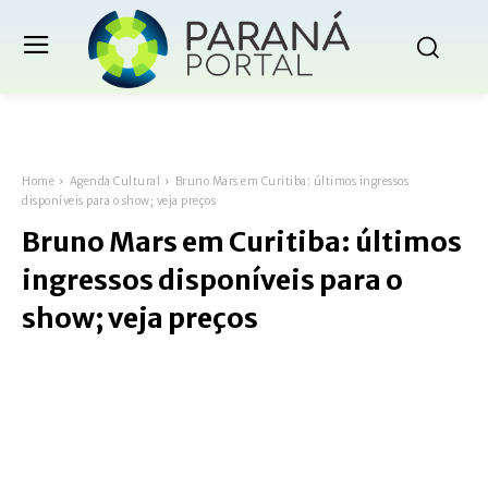
Home
Agenda Cultural
Bruno Mars em Curitiba: últimos ingressos
disponíveis para o show; veja preços
Bruno Mars em Curitiba: últimos
ingressos disponíveis para o
show; veja preços