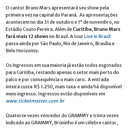
O cantor Bruno Mars apresentará seu show pela
primeira vez na capital do Paraná. As apresentações
acontecem no dia 31 de outubro e 1° de novembro, no
Estádio Couto Pereira. Além de
Curitiba
,
Bruno Mars
fará mais 12 shows
no Brasil. A tour
Live in Brazil
passa ainda por São Paulo, Rio de Janeiro, Brasília e
Belo Horizonte.
Os ingressos em sua maioria já estão todos esgotados
para Curitiba, restando apenas o setor mais perto do
palco e por consequência o mais caro. A entrada
inteira custa R$ 1.250, mais taxa e ainda há disponível
meio ingresso. Ingressos estão disponíveis em
www.ticketmaster.com.br
Quatorze vezes vencedor do GRAMMY e trinta vezes
indicado ao GRAMMY, Bruninho é um célebre cantor,