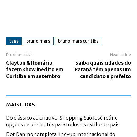
tags
bruno mars
bruno mars curitiba
Previous article
Next article
Clayton & Romário
Saiba quais cidades do
fazem show inédito em
Paraná têm apenas um
Curitiba em setembro
candidato a prefeito
MAIS LIDAS
Do clássico ao criativo: Shopping São José reúne
opções de presentes para todos os estilos de pais
Dor Danino completa line-up internacional do