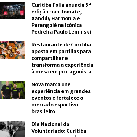
Curitiba Folia anuncia 5ª
edição com Tomate,
Xanddy Harmonia e
Parangolé na icônica
Pedreira Paulo Leminski
Restaurante de Curitiba
aposta em parrillas para
compartilhar e
transforma a experiência
à mesa em protagonista
Nova marca une
experiência em grandes
eventos e fortalece o
mercado esportivo
brasileiro
Dia Nacional do
Voluntariado: Curitiba