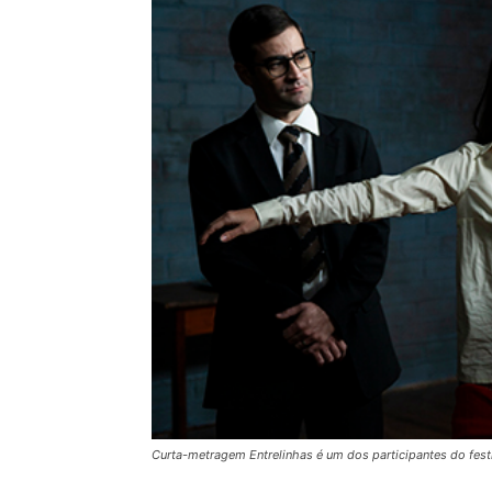
Curta-metragem Entrelinhas é um dos participantes do festi