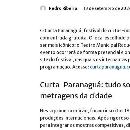
Pedro Ribeiro
13 de setembro de 202
O Curta Paranaguá, festival de curtas-m
com entrada gratuita. O local escolhido p
ser mais icônico: o Teatro Municipal Raqu
evento ocorrerá de forma presencial e on
site do festival, nas quais os internauta
programação. Acesse:
curtaparanagua.c
Curta-Paranaguá: tudo sob
metragens da cidade
Nesta primeira edição, foram inscritos 18
produções internacionais. Após rigoroso 
para integrar as mostras competitivas, di