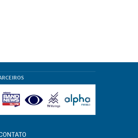
ARCEIROS
CONTATO