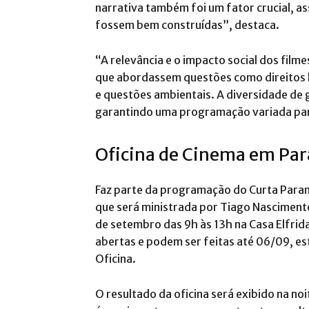
narrativa também foi um fator crucial, as
fossem bem construídas”, destaca.
“A relevância e o impacto social dos fil
que abordassem questões como direitos h
e questões ambientais. A diversidade de gê
garantindo uma programação variada para
Oficina de Cinema em Pa
Faz parte da programação do Curta Paran
que será ministrada por Tiago Nascimento,
de setembro das 9h às 13h na Casa Elfrid
abertas e podem ser feitas até 06/09, es
Oficina.
O resultado da oficina será exibido na no