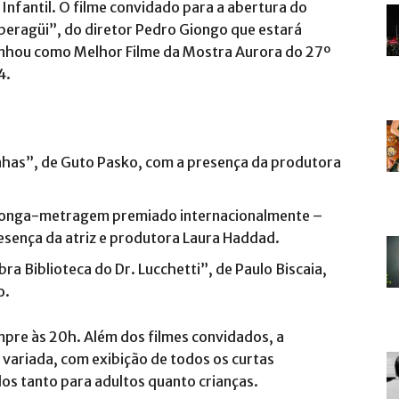
nfantil. O filme convidado para a abertura do
Superagüi”, do diretor Pedro Giongo que estará
anhou como Melhor Filme da Mostra Aurora do 27º
4.
linhas”, de Guto Pasko, com a presença da produtora
m longa-metragem premiado internacionalmente –
resença da atriz e produtora Laura Haddad.
bra Biblioteca do Dr. Lucchetti”, de Paulo Biscaia,
o.
pre às 20h. Além dos filmes convidados, a
variada, com exibição de todos os curtas
os tanto para adultos quanto crianças.