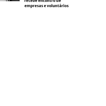
recebe encontro de
empresas e voluntários