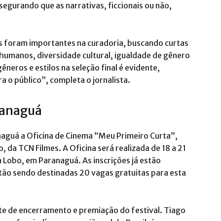
segurando que as narrativas, ficcionais ou não,
mes foram importantes na curadoria, buscando curtas
umanos, diversidade cultural, igualdade de gênero
neros e estilos na seleção final é evidente,
 o público”, completa o jornalista.
ranaguá
aguá a Oficina de Cinema “Meu Primeiro Curta”,
 da TCN Filmes. A Oficina será realizada de 18 a 21
a Lobo, em Paranaguá. As inscrições já estão
tão sendo destinadas 20 vagas gratuitas para esta
ite de encerramento e premiação do festival. Tiago