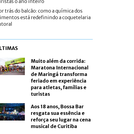
uristas o ano inteiro
or trás do balcão: como a química dos
limentos está redefinindo a coquetelaria
utoral
LTIMAS
Muito além da corrida:
Maratona Internacional
de Maringá transforma
feriado em experiência
para atletas, famílias e
turistas
Aos 18 anos, Bossa Bar
resgata sua essência e
reforça seu lugar na cena
musical de Curitiba