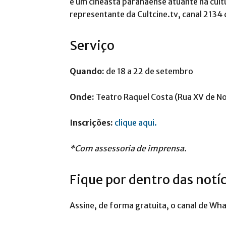
é um cineasta paranaense atuante na cultu
representante da Cultcine.tv, canal 213
Serviço
Quando:
de 18 a 22 de setembro
Onde:
Teatro Raquel Costa (Rua XV de N
Inscrições:
clique aqui.
*Com assessoria de imprensa.
Fique por dentro das notí
Assine, de forma gratuita, o canal de Wh