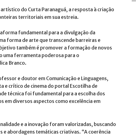
 artístico do Curta Paranaguá, a resposta à criação
nteiras territoriais em sua estreia.
aforma fundamental para a divulgação da
uma forma de arte que transcende barreiras e
 objetivo também é promover a formação de novos
mo uma ferramenta poderosa para o
lica Branco.
 professor e doutor em Comunicação e Linguagens,
 e crítico de cinema do portal Escotilha de
dade técnica foi fundamental para a escolha dos
os em diversos aspectos como excelência em
inalidade e a inovação foram valorizadas, buscando
 e abordagens temáticas criativas. “A coerência