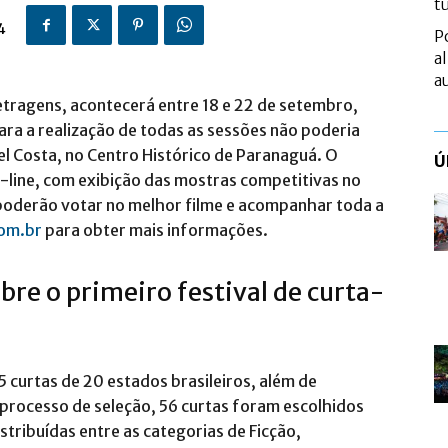
t
4
P
a
a
etragens, acontecerá entre 18 e 22 de setembro,
ara a realização de todas as sessões não poderia
el Costa, no Centro Histórico de Paranaguá. O
Ú
-line, com exibição das mostras competitivas no
s poderão votar no melhor filme e acompanhar toda a
om.br
para obter mais informações.
re o primeiro festival de curta-
5 curtas de 20 estados brasileiros, além de
processo de seleção, 56 curtas foram escolhidos
stribuídas entre as categorias de Ficção,