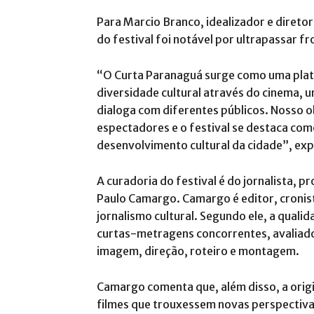
Para Marcio Branco, idealizador e diretor
do festival foi notável por ultrapassar fro
“O Curta Paranaguá surge como uma plat
diversidade cultural através do cinema, 
dialoga com diferentes públicos. Nosso
espectadores e o festival se destaca co
desenvolvimento cultural da cidade”, exp
A curadoria do festival é do jornalista,
Paulo Camargo. Camargo é editor, cronista
jornalismo cultural. Segundo ele, a quali
curtas-metragens concorrentes, avaliad
imagem, direção, roteiro e montagem.
Camargo comenta que, além disso, a orig
filmes que trouxessem novas perspectivas