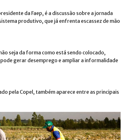
esidente da Faep, é a discussão sobre a jornada
sistema produtivo, que já enfrenta escassez de mão
não seja da forma como está sendo colocado,
o pode gerar desemprego e ampliar a informalidade
ado pela Copel⁠, também aparece entre as principais