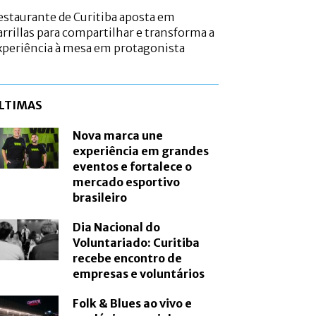
estaurante de Curitiba aposta em
arrillas para compartilhar e transforma a
xperiência à mesa em protagonista
LTIMAS
Nova marca une
experiência em grandes
eventos e fortalece o
mercado esportivo
brasileiro
Dia Nacional do
Voluntariado: Curitiba
recebe encontro de
empresas e voluntários
Folk & Blues ao vivo e