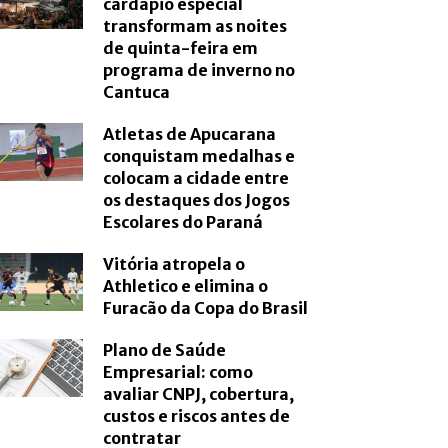
cardápio especial
transformam as noites
de quinta-feira em
programa de inverno no
Cantuca
Atletas de Apucarana
conquistam medalhas e
colocam a cidade entre
os destaques dos Jogos
Escolares do Paraná
Vitória atropela o
Athletico e elimina o
Furacão da Copa do Brasil
Plano de Saúde
Empresarial: como
avaliar CNPJ, cobertura,
custos e riscos antes de
contratar