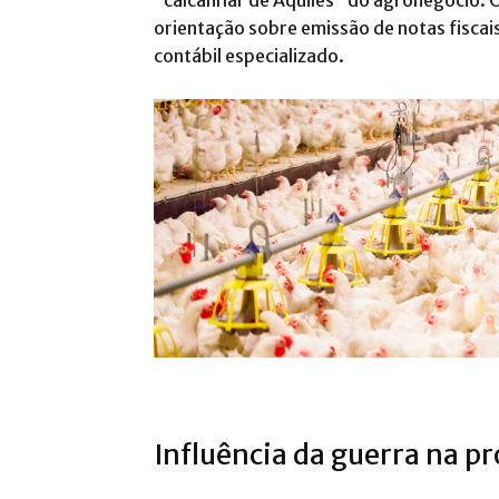
“calcanhar de Aquiles” do agronegócio.
orientação sobre emissão de notas fisca
contábil especializado.
Influência da guerra na p