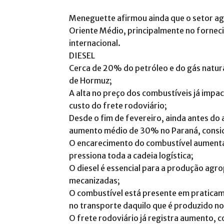
Meneguette afirmou ainda que o setor agr
Oriente Médio, principalmente no fornec
internacional.
DIESEL
Cerca de 20% do petróleo e do gás natur
de Hormuz;
A alta no preço dos combustíveis já impac
custo do frete rodoviário;
Desde o fim de fevereiro, ainda antes do
aumento médio de 30% no Paraná, consid
O encarecimento do combustível aumenta 
pressiona toda a cadeia logística;
O diesel é essencial para a produção agr
mecanizadas;
O combustível está presente em praticam
no transporte daquilo que é produzido n
O frete rodoviário já registra aumento, 