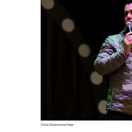
Foto/Assessoria Faep