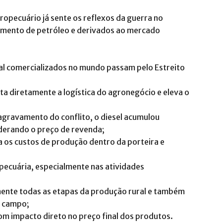
opecuário já sente os reflexos da guerra no
imento de petróleo e derivados ao mercado
al comercializados no mundo passam pelo Estreito
ta diretamente a logística do agronegócio e eleva o
 agravamento do conflito, o diesel acumulou
erando o preço de revenda;
os custos de produção dentro da porteira e
opecuária, especialmente nas atividades
ente todas as etapas da produção rural e também
o campo;
com impacto direto no preço final dos produtos.