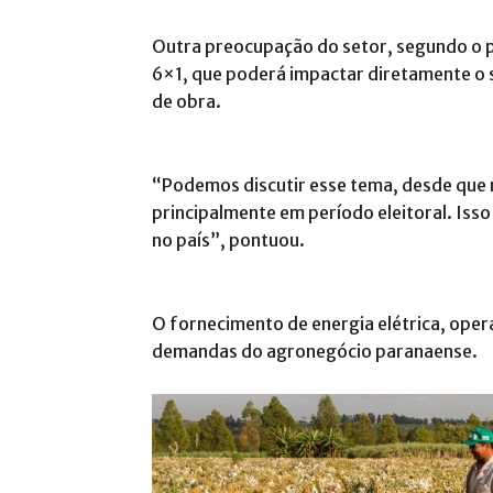
Outra preocupação do setor, segundo o pr
6×1, que poderá impactar diretamente o 
de obra.
“Podemos discutir esse tema, desde que 
principalmente em período eleitoral. Iss
no país”, pontuou.
O fornecimento de energia elétrica, oper
demandas do agronegócio paranaense.