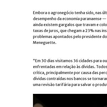
Embora o agronegócio tenha sido, nas últ
desempenho da economia paranaense — p
ainda existem gargalos que travam e colo
taxas de juros, que chegam a 23% nas inst
problemas apontados pelo presidente do
Meneguette.
“Em 30 dias visitamos 36 cidades para ou
enfrentadas em relação às dívidas. Todo
crítica, principalmente por causa das pe
dívidas contraídas nos bancos se torna
uma revisão tarifária para salvar o produ