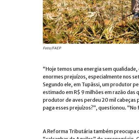
Foto/FAEP
“Hoje temos uma energia sem qualidade,
enormes prejuízos, especialmente nos set
Segundo ele, em Tupãssi, um produtor per
estimado em R$ 9 milhões em razão das q
produtor de aves perdeu 20 mil cabeças p
paga esses prejuízos?”, questionou. “No f
A Reforma Tributária também preocupa o